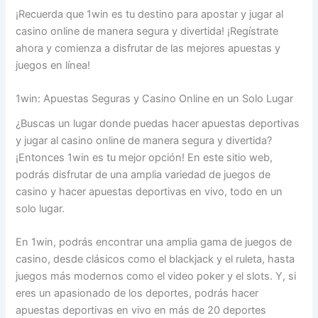
¡Recuerda que 1win es tu destino para apostar y jugar al
casino online de manera segura y divertida! ¡Regístrate
ahora y comienza a disfrutar de las mejores apuestas y
juegos en línea!
1win: Apuestas Seguras y Casino Online en un Solo Lugar
¿Buscas un lugar donde puedas hacer apuestas deportivas
y jugar al casino online de manera segura y divertida?
¡Entonces 1win es tu mejor opción! En este sitio web,
podrás disfrutar de una amplia variedad de juegos de
casino y hacer apuestas deportivas en vivo, todo en un
solo lugar.
En 1win, podrás encontrar una amplia gama de juegos de
casino, desde clásicos como el blackjack y el ruleta, hasta
juegos más modernos como el video poker y el slots. Y, si
eres un apasionado de los deportes, podrás hacer
apuestas deportivas en vivo en más de 20 deportes