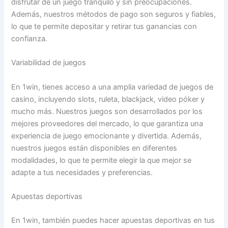
disfrutar de un juego tranquilo y sin preocupaciones.
Además, nuestros métodos de pago son seguros y fiables,
lo que te permite depositar y retirar tus ganancias con
confianza.
Variabilidad de juegos
En 1win, tienes acceso a una amplia variedad de juegos de
casino, incluyendo slots, ruleta, blackjack, video póker y
mucho más. Nuestros juegos son desarrollados por los
mejores proveedores del mercado, lo que garantiza una
experiencia de juego emocionante y divertida. Además,
nuestros juegos están disponibles en diferentes
modalidades, lo que te permite elegir la que mejor se
adapte a tus necesidades y preferencias.
Apuestas deportivas
En 1win, también puedes hacer apuestas deportivas en tus