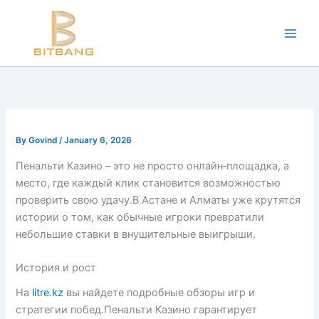
Workouts and Hypertrophy:
Skip
to
Progressive Overload -
https://en.wikipedia.org/wiki/Progressive_ov
content
WADA Code -
https://www.wada-ama.org/en/resources/world-anti-d
Training Frequency -
https://www.youtube.com/watch?v=QJ4hQ4T
The best website for buying performance-enhancing drugs -
steroi
Science-Based Muscle Growth -
https://www.youtube.com/watch?
By
Govind
/
January 6, 2026
Пенальти Казино – это не просто онлайн‑площадка, а
место, где каждый клик становится возможностью
проверить свою удачу.В Астане и Алматы уже крутятся
истории о том, как обычные игроки превратили
небольшие ставки в внушительные выигрыши.
История и рост
На
litre.kz
вы найдете подробные обзоры игр и
стратегии побед.Пенальти Казино гарантирует