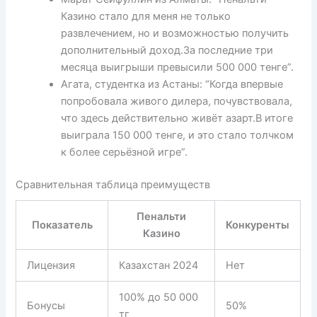
Казино стало для меня не только
развлечением, но и возможностью получить
дополнительный доход.За последние три
месяца выигрыши превысили 500 000 тенге”.
Агата, студентка из Астаны: “Когда впервые
попробовала живого дилера, почувствовала,
что здесь действительно живёт азарт.В итоге
выиграла 150 000 тенге, и это стало толчком
к более серьёзной игре”.
Сравнительная таблица преимуществ
Пенальти
Показатель
Конкуренты
Казино
Лицензия
Казахстан 2024
Нет
100% до 50 000
Бонусы
50%
тг