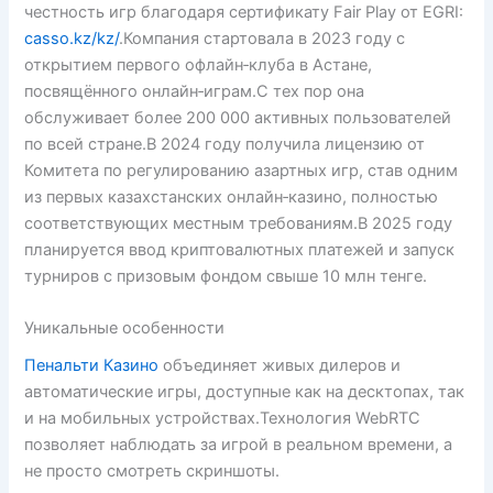
честность игр благодаря сертификату Fair Play от EGRI:
casso.kz/kz/
.Компания стартовала в 2023 году с
открытием первого офлайн‑клуба в Астане,
посвящённого онлайн‑играм.С тех пор она
обслуживает более 200 000 активных пользователей
по всей стране.В 2024 году получила лицензию от
Комитета по регулированию азартных игр, став одним
из первых казахстанских онлайн‑казино, полностью
соответствующих местным требованиям.В 2025 году
планируется ввод криптовалютных платежей и запуск
турниров с призовым фондом свыше 10 млн тенге.
Уникальные особенности
Пенальти Казино
объединяет живых дилеров и
автоматические игры, доступные как на десктопах, так
и на мобильных устройствах.Технология WebRTC
позволяет наблюдать за игрой в реальном времени, а
не просто смотреть скриншоты.