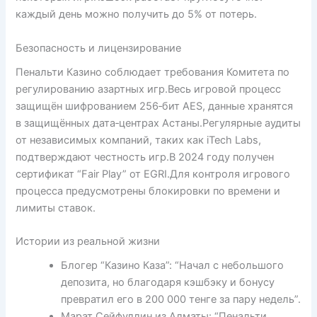
каждый день можно получить до 5% от потерь.
Безопасность и лицензирование
Пенальти Казино соблюдает требования Комитета по
регулированию азартных игр.Весь игровой процесс
защищён шифрованием 256‑бит AES, данные хранятся
в защищённых дата‑центрах Астаны.Регулярные аудиты
от независимых компаний, таких как iTech Labs,
подтверждают честность игр.В 2024 году получен
сертификат “Fair Play” от EGRI.Для контроля игрового
процесса предусмотрены блокировки по времени и
лимиты ставок.
Истории из реальной жизни
Блогер “Казино Каза”: “Начал с небольшого
депозита, но благодаря кэшбэку и бонусу
превратил его в 200 000 тенге за пару недель”.
Марат Сейфуллин из Алматы: “Пенальти