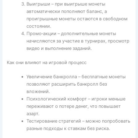
Выигрыши – при выигрыше монеты
автоматически пополняют баланс, а
проигрышные монеты остаются в свободном
состоянии.
Промо‑акции – дополнительные монеты
начисляются за участие в турнирах, просмотр
видео и выполнение заданий.
Как они влияют на игровой процесс
Увеличение банкролла – бесплатные монеты
позволяют расширить банкролл без
вложений.
Психологический комфорт – игроки меньше
переживают о потере денег, что повышает
азарт.
Тестирование стратегий – можно попробовать
разные подходы к ставкам без риска.