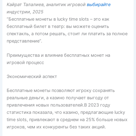
Кайрат Талалиев, аналитик игровой
выбирайте
индустрии, 2025
“Бесплатные монеты в lucky time slots – это как
бесплатный билет в театр: вы можете оценить
спектакль, а потом решать, стоит ли платить за полное
представление”.
Преимущества и влияние бесплатных монет на
игровой процесс
Экономический аспект
Бесплатные монеты позволяют игроку сохранять
реальные деньги, а казино получает выгоду от
привлечения новых пользователей.В 2023 году
статистика показала, что казино, предлагающие lucky
time slots, привлекают в среднем на 25% больше новых
игроков, чем их конкуренты без таких акций.