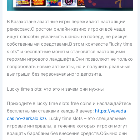
В Казахстане азартные игры переживают настоящий
ренессанс.С ростом онлайн‑казино игроки всё чаще
ищут способы увеличить шансы на победу, не рискуя
собственными средствами.В этом контексте “lucky time
slots” и бесплатные монеты становятся настоящими
героями игрового ландшафта.Они позволяют не только
попробовать новые автоматы, но и получить реальные
выигрыши без первоначального депозита.
Lucky time slots: что это и зачем они нужны
Приходите в lucky time slots free coins и наслаждайтесь
бесплатными ставками каждый вечер:
https://vavada-
casino-zerkalo.kz/
. Lucky time slots – это специальные
игровые интервалы, в течение которых игроки могут
вращать барабаны без внесения средств.Обычно они