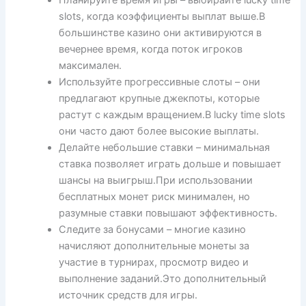
Планируйте время игры – выбирайте lucky time
slots, когда коэффициенты выплат выше.В
большинстве казино они активируются в
вечернее время, когда поток игроков
максимален.
Используйте прогрессивные слоты – они
предлагают крупные джекпоты, которые
растут с каждым вращением.В lucky time slots
они часто дают более высокие выплаты.
Делайте небольшие ставки – минимальная
ставка позволяет играть дольше и повышает
шансы на выигрыш.При использовании
бесплатных монет риск минимален, но
разумные ставки повышают эффективность.
Следите за бонусами – многие казино
начисляют дополнительные монеты за
участие в турнирах, просмотр видео и
выполнение заданий.Это дополнительный
источник средств для игры.