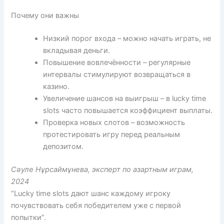
Почему они важны
Низкий порог входа – можно начать играть, не
вкладывая деньги.
Повышение вовлечённости – регулярные
интервалы стимулируют возвращаться в
казино.
Увеличение шансов на выигрыш – в lucky time
slots часто повышается коэффициент выплаты.
Проверка новых слотов – возможность
протестировать игру перед реальным
депозитом.
Сәуле Нұрсаймұнева, эксперт по азартным играм,
2024
“Lucky time slots дают шанс каждому игроку
почувствовать себя победителем уже с первой
попытки”.