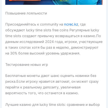
Повышение лояльности
Присоединяйтесь к community на
ncrec.kz
, где
обсуждают lucky time slots free coins Регулярные lucky
time slots создают привычку возвращаться в казино.По
данным исследований 2024 года, игроки, участвующие
в таких слотах хотя бы раз в неделю, демонстрируют
на 30% более высокий уровень удержания.
Тестирование новых игр
Бесплатные монеты дают шанс оценить новинки без
риска.Если игроку нравится автомат, он может сразу
перейти к реальному депозиту, увеличивая
вероятность того, что останется в казино.
Лучшие казино для lucky time slots: сравнение и выбор