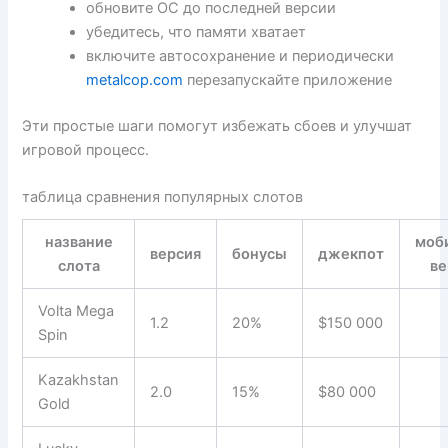
обновите ОС до последней версии
убедитесь, что памяти хватает
включите автосохранение и периодически
metalcop.com
перезапускайте приложение
Эти простые шаги помогут избежать сбоев и улучшат
игровой процесс.
таблица сравнения популярных слотов
название
моб
версия
бонусы
джекпот
слота
ве
Volta Mega
1.2
20%
$150 000
Spin
Kazakhstan
2.0
15%
$80 000
Gold