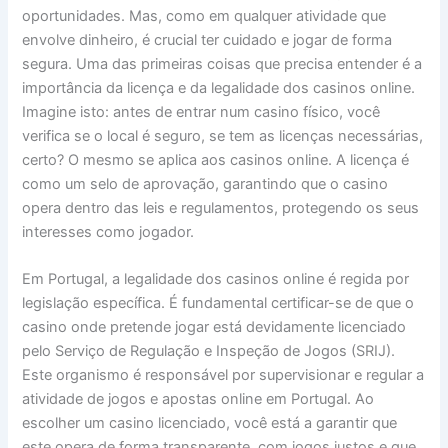
oportunidades. Mas, como em qualquer atividade que
envolve dinheiro, é crucial ter cuidado e jogar de forma
segura. Uma das primeiras coisas que precisa entender é a
importância da licença e da legalidade dos casinos online.
Imagine isto: antes de entrar num casino físico, você
verifica se o local é seguro, se tem as licenças necessárias,
certo? O mesmo se aplica aos casinos online. A licença é
como um selo de aprovação, garantindo que o casino
opera dentro das leis e regulamentos, protegendo os seus
interesses como jogador.
Em Portugal, a legalidade dos casinos online é regida por
legislação específica. É fundamental certificar-se de que o
casino onde pretende jogar está devidamente licenciado
pelo Serviço de Regulação e Inspeção de Jogos (SRIJ).
Este organismo é responsável por supervisionar e regular a
atividade de jogos e apostas online em Portugal. Ao
escolher um casino licenciado, você está a garantir que
este opera de forma transparente, com jogos justos e que