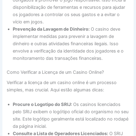
obrigados a promover o jogo responsável. Isso inclui a
disponibilização de ferramentas e recursos para ajudar
os jogadores a controlar os seus gastos e a evitar o
vício em jogos.
Prevenção da Lavagem de Dinheiro:
O casino deve
implementar medidas para prevenir a lavagem de
dinheiro e outras atividades financeiras ilegais. Isso
envolve a verificação da identidade dos jogadores e o
monitoramento das transações financeiras.
Como Verificar a Licença de um Casino Online?
Verificar a licença de um casino online é um processo
simples, mas crucial. Aqui estão algumas dicas:
Procure o Logotipo do SRIJ:
Os casinos licenciados
pelo SRIJ exibem o logótipo oficial do organismo no seu
site. Este logótipo geralmente está localizado no rodapé
da página inicial.
Consulte a Lista de Operadores Licenciados:
O SRIJ