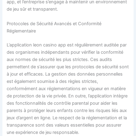
app, et l’entreprise s’engage à maintenir un environnement
de jeu sûr et transparent.
Protocoles de Sécurité Avancés et Conformité
Réglementaire
L’application leon casino app est régulièrement auditée par
des organismes indépendants pour vérifier la conformité
aux normes de sécurité les plus strictes. Ces audits
permettent de s’assurer que les protocoles de sécurité sont
à jour et efficaces. La gestion des données personnelles
est également soumise à des règles strictes,
conformément aux réglementations en vigueur en matière
de protection de la vie privée. En outre, l’application intègre
des fonctionnalités de contrôle parental pour aider les
parents à protéger leurs enfants contre les risques liés aux
jeux d’argent en ligne. Le respect de la réglementation et la
transparence sont des valeurs essentielles pour assurer
une expérience de jeu responsable.