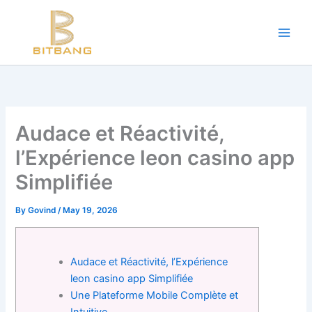
Workouts and Hypertrophy:
Skip
to
Progressive Overload -
https://en.wikipedia.org/wiki/Progressive_ov
content
WADA Code -
https://www.wada-ama.org/en/resources/world-anti-d
Training Frequency -
https://www.youtube.com/watch?v=QJ4hQ4T
The best website for buying performance-enhancing drugs -
steroi
Science-Based Muscle Growth -
https://www.youtube.com/watch?
Audace et Réactivité,
l’Expérience leon casino app
Simplifiée
By
Govind
/
May 19, 2026
Audace et Réactivité, l’Expérience
leon casino app Simplifiée
Une Plateforme Mobile Complète et