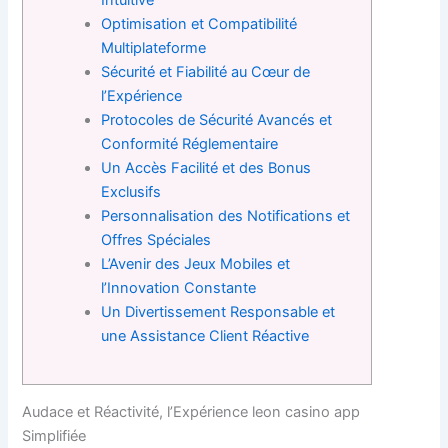
Intuitive
Optimisation et Compatibilité
Multiplateforme
Sécurité et Fiabilité au Cœur de
l’Expérience
Protocoles de Sécurité Avancés et
Conformité Réglementaire
Un Accès Facilité et des Bonus
Exclusifs
Personnalisation des Notifications et
Offres Spéciales
L’Avenir des Jeux Mobiles et
l’Innovation Constante
Un Divertissement Responsable et
une Assistance Client Réactive
Audace et Réactivité, l’Expérience leon casino app
Simplifiée