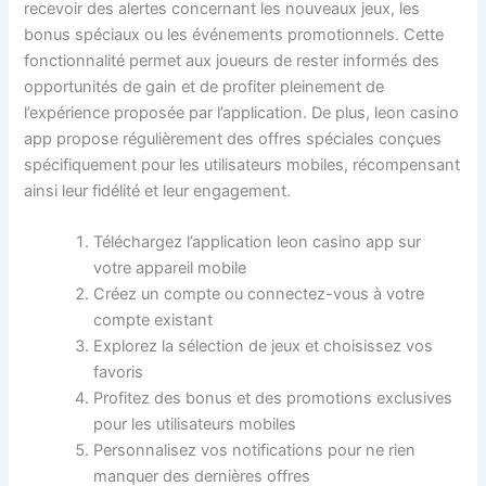
recevoir des alertes concernant les nouveaux jeux, les
bonus spéciaux ou les événements promotionnels. Cette
fonctionnalité permet aux joueurs de rester informés des
opportunités de gain et de profiter pleinement de
l’expérience proposée par l’application. De plus, leon casino
app propose régulièrement des offres spéciales conçues
spécifiquement pour les utilisateurs mobiles, récompensant
ainsi leur fidélité et leur engagement.
Téléchargez l’application leon casino app sur
votre appareil mobile
Créez un compte ou connectez-vous à votre
compte existant
Explorez la sélection de jeux et choisissez vos
favoris
Profitez des bonus et des promotions exclusives
pour les utilisateurs mobiles
Personnalisez vos notifications pour ne rien
manquer des dernières offres