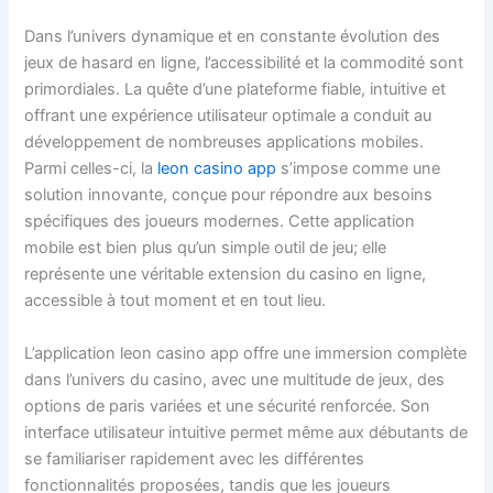
Dans l’univers dynamique et en constante évolution des
jeux de hasard en ligne, l’accessibilité et la commodité sont
primordiales. La quête d’une plateforme fiable, intuitive et
offrant une expérience utilisateur optimale a conduit au
développement de nombreuses applications mobiles.
Parmi celles-ci, la
leon casino app
s’impose comme une
solution innovante, conçue pour répondre aux besoins
spécifiques des joueurs modernes. Cette application
mobile est bien plus qu’un simple outil de jeu; elle
représente une véritable extension du casino en ligne,
accessible à tout moment et en tout lieu.
L’application leon casino app offre une immersion complète
dans l’univers du casino, avec une multitude de jeux, des
options de paris variées et une sécurité renforcée. Son
interface utilisateur intuitive permet même aux débutants de
se familiariser rapidement avec les différentes
fonctionnalités proposées, tandis que les joueurs