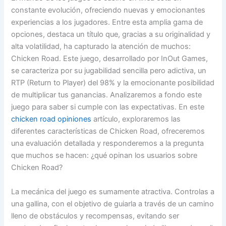
constante evolución, ofreciendo nuevas y emocionantes
experiencias a los jugadores. Entre esta amplia gama de
opciones, destaca un título que, gracias a su originalidad y
alta volatilidad, ha capturado la atención de muchos:
Chicken Road. Este juego, desarrollado por InOut Games,
se caracteriza por su jugabilidad sencilla pero adictiva, un
RTP (Return to Player) del 98% y la emocionante posibilidad
de multiplicar tus ganancias. Analizaremos a fondo este
juego para saber si cumple con las expectativas. En este
chicken road opiniones
artículo, exploraremos las
diferentes características de Chicken Road, ofreceremos
una evaluación detallada y responderemos a la pregunta
que muchos se hacen: ¿qué opinan los usuarios sobre
Chicken Road?
La mecánica del juego es sumamente atractiva. Controlas a
una gallina, con el objetivo de guiarla a través de un camino
lleno de obstáculos y recompensas, evitando ser