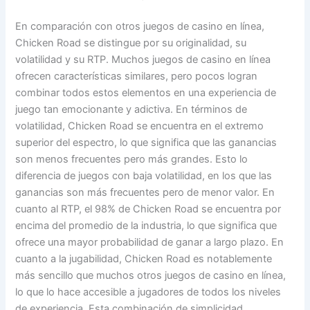
En comparación con otros juegos de casino en línea,
Chicken Road se distingue por su originalidad, su
volatilidad y su RTP. Muchos juegos de casino en línea
ofrecen características similares, pero pocos logran
combinar todos estos elementos en una experiencia de
juego tan emocionante y adictiva. En términos de
volatilidad, Chicken Road se encuentra en el extremo
superior del espectro, lo que significa que las ganancias
son menos frecuentes pero más grandes. Esto lo
diferencia de juegos con baja volatilidad, en los que las
ganancias son más frecuentes pero de menor valor. En
cuanto al RTP, el 98% de Chicken Road se encuentra por
encima del promedio de la industria, lo que significa que
ofrece una mayor probabilidad de ganar a largo plazo. En
cuanto a la jugabilidad, Chicken Road es notablemente
más sencillo que muchos otros juegos de casino en línea,
lo que lo hace accesible a jugadores de todos los niveles
de experiencia. Esta combinación de simplicidad,