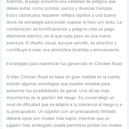
Además, el juego presenta una variedad de peligros que
debes evitar, como zombis, perros y diversas trampas.
Estos obstáculos requieren reflejos rápidos y una buena
dosis de estrategia para poder superar la fase con éxito. La
combinación de bonificaciones y peligros crea un juego
altamente adictivo, en el que cada paso es una nueva
aventura. El diseño visual, aunque sencillo, es atractivo y
contribuye a crear una atmósfera divertida y emocionante.
Estrategias para maximizar tus ganancias en Chicken Road
Si bien Chicken Road se basa en gran medida en la suerte,
existen algunas estrategias que puedes emplear para
aumentar tus posibilidades de ganar. Una de las más
importantes es la gestión del riesgo. Es crucial elegir un
nivel de dificultad que se adapte a tu tolerancia al riesgo y a
tu presupuesto. Un jugador con un presupuesto limitado
debería optar por niveles más bajos, mientras que un
jugador más arriesgado puede permitirse probar los niveles