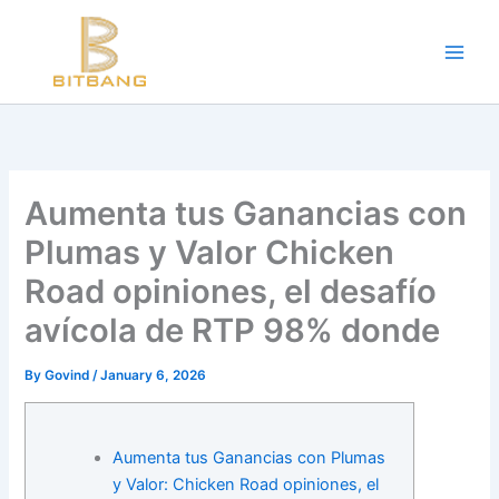
Workouts and Hypertrophy:
Skip
to
Progressive Overload -
https://en.wikipedia.org/wiki/Progressive_ov
content
WADA Code -
https://www.wada-ama.org/en/resources/world-anti-d
Training Frequency -
https://www.youtube.com/watch?v=QJ4hQ4T
The best website for buying performance-enhancing drugs -
steroi
Science-Based Muscle Growth -
https://www.youtube.com/watch?
Aumenta tus Ganancias con
Plumas y Valor Chicken
Road opiniones, el desafío
avícola de RTP 98% donde
By
Govind
/
January 6, 2026
Aumenta tus Ganancias con Plumas
y Valor: Chicken Road opiniones, el