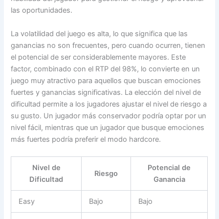
las oportunidades.
La volatilidad del juego es alta, lo que significa que las
ganancias no son frecuentes, pero cuando ocurren, tienen
el potencial de ser considerablemente mayores. Este
factor, combinado con el RTP del 98%, lo convierte en un
juego muy atractivo para aquellos que buscan emociones
fuertes y ganancias significativas. La elección del nivel de
dificultad permite a los jugadores ajustar el nivel de riesgo a
su gusto. Un jugador más conservador podría optar por un
nivel fácil, mientras que un jugador que busque emociones
más fuertes podría preferir el modo hardcore.
Nivel de
Potencial de
Riesgo
Dificultad
Ganancia
Easy
Bajo
Bajo