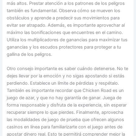
más altos. Prestar atención a los patrones de los peligros
también es fundamental. Observa cómo se mueven los
obstáculos y aprende a predecir sus movimientos para
evitar ser atrapado. Además, es importante aprovechar al
máximo las bonificaciones que encuentres en el camino.
Utiliza los multiplicadores de ganancias para maximizar tus
ganancias y los escudos protectores para proteger a tu
gallina de los peligros.
Otro consejo importante es saber cuándo detenerse. No te
dejes llevar por la emoción y no sigas apostando si estás
perdiendo. Establece un límite de pérdidas y respétalo.
También es importante recordar que Chicken Road es un
juego de azar, y que no hay garantía de ganar. Juega de
forma responsable y disfruta de la experiencia, sin esperar
recuperar siempre lo que pierdes. Finalmente, aprovecha
las modalidades de juego de prueba que ofrecen algunos
casinos en línea para familiarizarte con el juego antes de
apostar dinero real. Esto te permitirá comprender mejor la