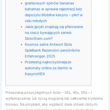
gratisowych spinów bananas
bahamas w sprawie rejestracji bez
depozytu Mobilne kasyno – pilot w
celu młodych
Jakie języki znajdują się pferowane
na rzecz bywających serwis
SlotoGram.com?
Kosmos seine Antwort Slots
Spielbank Rezension persönliche
Erfahrungen 2025
Przetestuj najkorzystniejsze
automaty online za darmo w
KasynoHEX
Przeszukaj poszczególnych liczb – 35x, 40x, 50x – i
wytłumaczenia, lub tyczą wygranej lub całkowitej kryteriów
bonusu. Na przykład, aby wypłacić dwie stówki złotych,