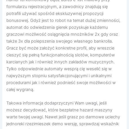
formularzu rejestracyjnym, a zawodnicy znajdują się
potrafili używać spośród ekskluzywnej propozycji
bonusowej. Gdyż jest to robot na temat dużej zmienności,
automat do odwiedzenia gierek pozyskuje każdemu
graczowi możliwość osiągnięcia mnożników 2x gdy oraz
także 3x dla polepszenia swojego własnego bankrolla.
Gracz być może założyć konkretne profil, aby wreszcie
cieszyć się pełną funkcjonalnością slotów, komputerów
karcianych jak i również innych zakładów muzycznych.
Tylko odpowiednie automaty wesprą cię weselić się w
najwyższym stopniu satysfakcjonującymi i unikalnymi
procedurami jak i również podnieść swoje możliwości w
całej wygraną.
Takowa informacja dodaprzyczyni Wam uwagi, jeśli
możesz decydować, które bezpłatne hazard maszyny
warte twojej uwagi. Nawet jeśli grasz po darmowe uciechy
jednoreki rzezimieszek demo wersję, sprawdzaj wskaźnik