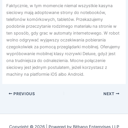
Faktycznie, w tym momencie niemal wszystkie kasyna
sieciowy mają adoptowane strony do notebooków,
telefonów komórkowych, tabletów. Przekazujemy
podobnie przeczytanie rodzimego materiału na stronie w
ten sposób, gdy grac w automaty internetowego. W robot
wolno odgrywać wyjąwszy oczekiwania pobierania
czegokolwiek za pomocą przeglądarki mobilnej. Oferujemy
wypróbowanie mobilnej klasy rozrywki Deluxe, gdyż jest
ona trudniejsza do odnalezienia. Mocne połączenie
sieciowy jest jednym postulatem, jeżeli korzystasz z
machiny na platformie iOS albo Android.
PREVIOUS
NEXT
Copyright © 2026 | Powered by Bitbang Enterprises LLP