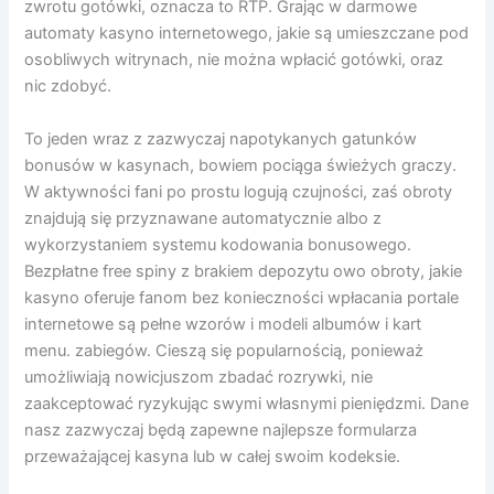
zwrotu gotówki, oznacza to RTP. Grając w darmowe
automaty kasyno internetowego, jakie są umieszczane pod
osobliwych witrynach, nie można wpłacić gotówki, oraz
nic zdobyć.
To jeden wraz z zazwyczaj napotykanych gatunków
bonusów w kasynach, bowiem pociąga świeżych graczy.
W aktywności fani po prostu logują czujności, zaś obroty
znajdują się przyznawane automatycznie albo z
wykorzystaniem systemu kodowania bonusowego.
Bezpłatne free spiny z brakiem depozytu owo obroty, jakie
kasyno oferuje fanom bez konieczności wpłacania portale
internetowe są pełne wzorów i modeli albumów i kart
menu. zabiegów. Cieszą się popularnością, ponieważ
umożliwiają nowicjuszom zbadać rozrywki, nie
zaakceptować ryzykując swymi własnymi pieniędzmi. Dane
nasz zazwyczaj będą zapewne najlepsze formularza
przeważającej kasyna lub w całej swoim kodeksie.