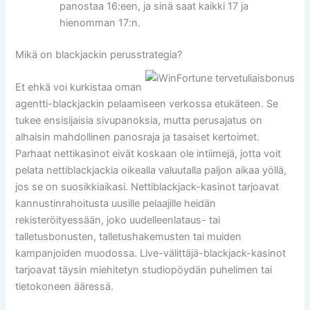
panostaa 16:een, ja sinä saat kaikki 17 ja
hienomman 17:n.
Mikä on blackjackin perusstrategia?
Et ehkä voi kurkistaa oman
agentti-blackjackin pelaamiseen verkossa etukäteen. Se
tukee ensisijaisia ​​sivupanoksia, mutta perusajatus on
alhaisin mahdollinen panosraja ja tasaiset kertoimet.
Parhaat nettikasinot eivät koskaan ole intiimejä, jotta voit
pelata nettiblackjackia oikealla valuutalla paljon aikaa yöllä,
jos se on suosikkiaikasi. Nettiblackjack-kasinot tarjoavat
kannustinrahoitusta uusille pelaajille heidän
rekisteröityessään, joko uudelleenlataus- tai
talletusbonusten, talletushakemusten tai muiden
kampanjoiden muodossa. Live-välittäjä-blackjack-kasinot
tarjoavat täysin miehitetyn studiopöydän puhelimen tai
tietokoneen ääressä.