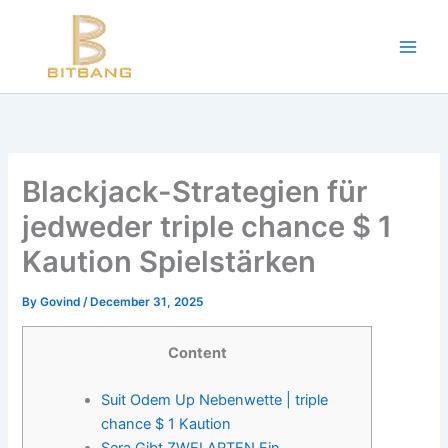
Workouts and Hypertrophy:
Skip
to
Progressive Overload -
https://en.wikipedia.org/wiki/Progressive_ov
content
WADA Code -
https://www.wada-ama.org/en/resources/world-anti-d
Training Frequency -
https://www.youtube.com/watch?v=QJ4hQ4T
The best website for buying performance-enhancing drugs -
steroi
Science-Based Muscle Growth -
https://www.youtube.com/watch?
Blackjack-Strategien für
jedweder triple chance $ 1
Kaution Spielstärken
By
Govind
/
December 31, 2025
Content
Suit Odem Up Nebenwette | triple
chance $ 1 Kaution