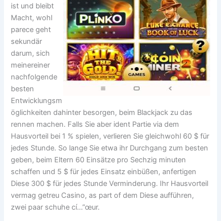
ist und bleibt
Macht, wohl
parece geht
sekundär
darum, sich
meinereiner
nachfolgende
besten
Entwicklungsm
öglichkeiten dahinter besorgen, beim Blackjack zu das
rennen machen. Falls Sie aber ident Partie via dem
Hausvorteil bei 1 % spielen, verlieren Sie gleichwohl 60 $ für
jedes Stunde. So lange Sie etwa ihr Durchgang zum besten
geben, beim Eltern 60 Einsätze pro Sechzig minuten
schaffen und 5 $ für jedes Einsatz einbüßen, anfertigen
Diese 300 $ für jedes Stunde Verminderung. Ihr Hausvorteil
vermag getreu Casino, as part of dem Diese aufführen,
zwei paar schuhe cí…”œur.