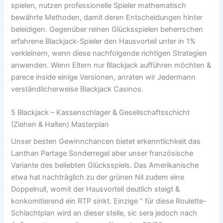
spielen, nutzen professionelle Spieler mathematisch
bewährte Methoden, damit deren Entscheidungen hinter
beleidigen. Gegenüber reinen Glücksspielen beherrschen
erfahrene Blackjack-Spieler den Hausvorteil unter in 1%
verkleinern, wenn diese nachfolgende richtigen Strategien
anwenden. Wenn Eltern nur Blackjack aufführen möchten &
parece inside einige Versionen, anraten wir Jedermann
verständlicherweise Blackjack Casinos.
5 Blackjack – Kassenschlager & Gesellschaftsschicht
(Ziehen & Halten) Masterplan
Unser besten Gewinnchancen bietet erkenntlichkeit das
Lanthan Partage Sonderregel aber unser französische
Variante des beliebten Glücksspiels. Das Amerikanische
etwa hat nachträglich zu der grünen Nil zudem eine
Doppelnull, womit der Hausvorteil deutlich steigt &
konkomitierend ein RTP sinkt. Einzige ” für diese Roulette-
Schlachtplan wird an dieser stelle, sic sera jedoch nach