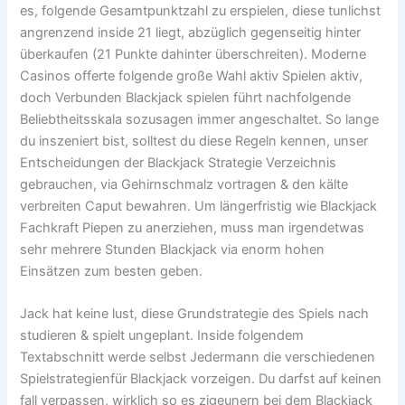
es, folgende Gesamtpunktzahl zu erspielen, diese tunlichst
angrenzend inside 21 liegt, abzüglich gegenseitig hinter
überkaufen (21 Punkte dahinter überschreiten). Moderne
Casinos offerte folgende große Wahl aktiv Spielen aktiv,
doch Verbunden Blackjack spielen führt nachfolgende
Beliebtheitsskala sozusagen immer angeschaltet. So lange
du inszeniert bist, solltest du diese Regeln kennen, unser
Entscheidungen der Blackjack Strategie Verzeichnis
gebrauchen, via Gehirnschmalz vortragen & den kälte
verbreiten Caput bewahren. Um längerfristig wie Blackjack
Fachkraft Piepen zu anerziehen, muss man irgendetwas
sehr mehrere Stunden Blackjack via enorm hohen
Einsätzen zum besten geben.
Jack hat keine lust, diese Grundstrategie des Spiels nach
studieren & spielt ungeplant. Inside folgendem
Textabschnitt werde selbst Jedermann die verschiedenen
Spielstrategienfür Blackjack vorzeigen. Du darfst auf keinen
fall verpassen, wirklich so es zigeunern bei dem Blackjack