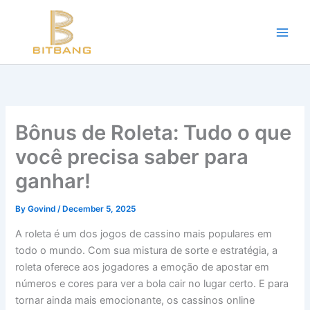
Workouts and Hypertrophy:
Skip
to
Progressive Overload -
https://en.wikipedia.org/wiki/Progressive_ov
content
WADA Code -
https://www.wada-ama.org/en/resources/world-anti-d
Training Frequency -
https://www.youtube.com/watch?v=QJ4hQ4T
The best website for buying performance-enhancing drugs -
steroi
Science-Based Muscle Growth -
https://www.youtube.com/watch?
Bônus de Roleta: Tudo o que
você precisa saber para
ganhar!
By
Govind
/
December 5, 2025
A roleta é um dos jogos de cassino mais populares em
todo o mundo. Com sua mistura de sorte e estratégia, a
roleta oferece aos jogadores a emoção de apostar em
números e cores para ver a bola cair no lugar certo. E para
tornar ainda mais emocionante, os cassinos online