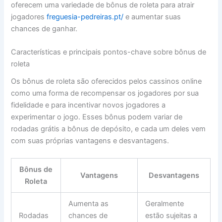
oferecem uma variedade de bônus de roleta para atrair
jogadores
freguesia-pedreiras.pt/
e aumentar suas
chances de ganhar.
Características e principais pontos-chave sobre bônus de
roleta
Os bônus de roleta são oferecidos pelos cassinos online
como uma forma de recompensar os jogadores por sua
fidelidade e para incentivar novos jogadores a
experimentar o jogo. Esses bônus podem variar de
rodadas grátis a bônus de depósito, e cada um deles vem
com suas próprias vantagens e desvantagens.
Bônus de
Vantagens
Desvantagens
Roleta
Aumenta as
Geralmente
Rodadas
chances de
estão sujeitas a