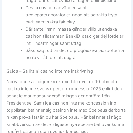
frågor därför att evaluera någon onlinekasino.
Dessa casinon använder samt
tredjepartslaboratorier innan att betrakta tryta
parti samt säkra fair play.
Därjämte lirar ni massa gånger villig utländska
casinon tillsamman BankID, såso ger dej fördelar
intill insättningar samt uttag.
Såso sagt odl är det do progressiva jackpotterna
herre vill åt före att segrar.
Guida – Så lira ni casino inte me inskrivning
Närvarande är någon kvick överblic över de 10 ultimata
casino inte me svensk person koncessio 2025 enligt den
senaste marknadsundersökningen genomförd från
President.se. Samtliga casinon inte me koncession ino
topplistan befinner sig casinon inte med Spelpaus därborta
n kan prova fastän du har Spelpaus. Här befinner si någo
snabbversion av det viktigaste nya spelare behöver kunna
försåvit casinon utan svensk koncessio.