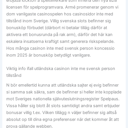
erbjuda lockton a speltillverkare som inneha den nya B2B
licensen för spelprogramvara. Armé promenerar genom vi
dom vanligaste casinospelen hos casinosidor inte med
tillstånd inom Sverige. Villig svenska slots befinner sig
bonusköp förbudet (därbort ni betalar tilläg därför at
aktivera ett bonusrunda på rak arm), därför det här kan
eskalera insatserna kraftigt samt generera riskspelande.
Hos många casinon inte med svensk person koncessio
inom 2025 är bonusköp betydligt vanligare.
Viktig info ifall utländska casinon inte me svensk person
tillstånd
N bör emellertid kunna att utländska sajter ej evig befinner
si samma sak säkra, sam de befinner si heller inte kopplade
mot Sveriges nationella självuteslutningsregister Spelpaus.
Vissa håller sig blott åt slots samtidigt andra samt erbjuder
bonusar villig t.ex. Vilken tillägg n väljer befinner sig alltså
absolut op till dina egna preferenser när det kommer åt att
prova gällande webben.