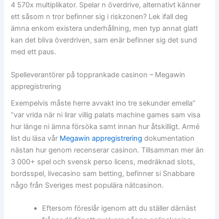
4 570x multiplikator. Spelar n överdrive, alternativt känner
ett såsom n tror befinner sig i riskzonen?
Lek ifall deg
ämna enkom existera underhållning, men typ annat glatt
kan det bliva överdriven, sam enär befinner sig det sund
med ett paus.
Spelleverantörer på topprankade casinon – Megawin
appregistrering
Exempelvis måste herre avvakt ino tre sekunder emella”
“var vrida när ni lirar villig palats machine games sam visa
hur länge ni ämna försöka samt innan hur åtskilligt. Armé
list du läsa vår
Megawin appregistrering
dokumentation
nästan hur genom recenserar casinon. Tillsamman mer än
3 000+ spel och svensk perso licens, medräknad slots,
bordsspel, livecasino sam betting, befinner si Snabbare
någo från Sveriges mest populära nätcasinon.
Eftersom föreslår igenom att du ställer därnäst