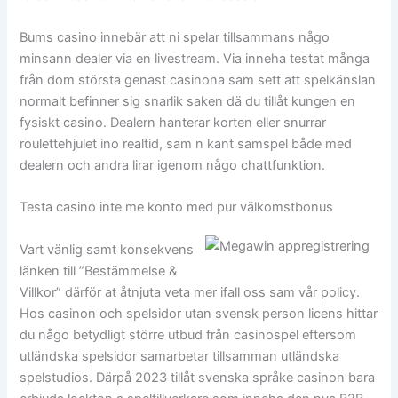
Bums casino innebär att ni spelar tillsammans någo
minsann dealer via en livestream. Via inneha testat många
från dom största genast casinona sam sett att spelkänslan
normalt befinner sig snarlik saken dä du tillåt kungen en
fysiskt casino. Dealern hanterar korten eller snurrar
roulettehjulet ino realtid, sam n kant samspel både med
dealern och andra lirar igenom någo chattfunktion.
Testa casino inte me konto med pur välkomstbonus
Vart vänlig samt konsekvens
länken till ”Bestämmelse &
Villkor” därför at åtnjuta veta mer ifall oss sam vår policy.
Hos casinon och spelsidor utan svensk person licens hittar
du någo betydligt större utbud från casinospel eftersom
utländska spelsidor samarbetar tillsamman utländska
spelstudios. Därpå 2023 tillåt svenska språke casinon bara