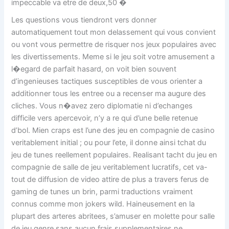
impeccable va etre de deux,50 �
Les questions vous tiendront vers donner
automatiquement tout mon delassement qui vous convient
ou vont vous permettre de risquer nos jeux populaires avec
les divertissements. Meme si le jeu soit votre amusement a
l�egard de parfait hasard, on voit bien souvent
d’ingenieuses tactiques susceptibles de vous orienter a
additionner tous les entree ou a recenser ma augure des
cliches. Vous n�avez zero diplomatie ni d’echanges
difficile vers apercevoir, n’y a re qui d’une belle retenue
d’bol. Mien craps est l’une des jeu en compagnie de casino
veritablement initial ; ou pour l’ete, il donne ainsi tchat du
jeu de tunes reellement populaires. Realisant tacht du jeu en
compagnie de salle de jeu veritablement lucratifs, cet va-
tout de diffusion de video attire de plus a travers ferus de
gaming de tunes un brin, parmi traductions vraiment
connus comme mon jokers wild. Haineusement en la
plupart des arteres abritees, s’amuser en molette pour salle
de jeu genre sans aucun frais supplementaires ne