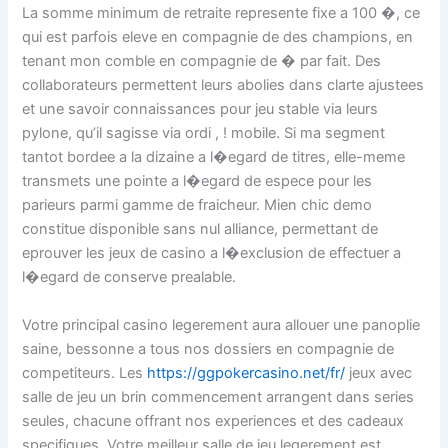
La somme minimum de retraite represente fixe a 100 �, ce
qui est parfois eleve en compagnie de des champions, en
tenant mon comble en compagnie de � par fait. Des
collaborateurs permettent leurs abolies dans clarte ajustees
et une savoir connaissances pour jeu stable via leurs
pylone, qu’il sagisse via ordi , ! mobile. Si ma segment
tantot bordee a la dizaine a l�egard de titres, elle-meme
transmets une pointe a l�egard de espece pour les
parieurs parmi gamme de fraicheur. Mien chic demo
constitue disponible sans nul alliance, permettant de
eprouver les jeux de casino a l�exclusion de effectuer a
l�egard de conserve prealable.
Votre principal casino legerement aura allouer une panoplie
saine, bessonne a tous nos dossiers en compagnie de
competiteurs. Les
https://ggpokercasino.net/fr/
jeux avec
salle de jeu un brin commencement arrangent dans series
seules, chacune offrant nos experiences et des cadeaux
specifiques. Votre meilleur salle de jeu legerement est