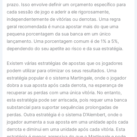
prazo. Isso envolve definir um orçamento específico para
cada sessão de jogo e aderir a ele rigorosamente,
independentemente de vitórias ou derrotas. Uma regra
geral recomendada é nunca apostar mais do que uma
pequena porcentagem da sua banca em um único
lançamento. Uma porcentagem comum é de 1% a 5%,
dependendo do seu apetite ao risco e da sua estratégia.
Existem várias estratégias de apostas que os jogadores
podem utilizar para otimizar os seus resultados. Uma
estratégia popular é o sistema Martingale, onde o jogador
dobra a sua aposta após cada derrota, na esperança de
recuperar as perdas com uma única vitória. No entanto,
esta estratégia pode ser arriscada, pois requer uma banca
substancial para suportar sequências prolongadas de
perdas. Outra estratégia é o sistema D'Alembert, onde o
jogador aumenta a sua aposta em uma unidade após cada
derrota e diminui em uma unidade após cada vitória. Esta
estratégia é menos agressiva do que o Martingale e pode