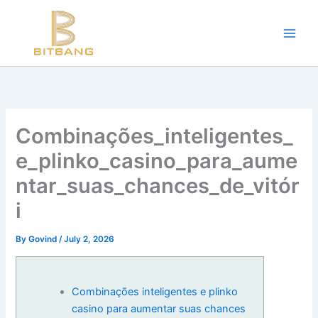
Workouts and Hypertrophy:
Skip
to
Progressive Overload -
https://en.wikipedia.org/wiki/Progressive_ov
content
WADA Code -
https://www.wada-ama.org/en/resources/world-anti-d
Training Frequency -
https://www.youtube.com/watch?v=QJ4hQ4T
The best website for buying performance-enhancing drugs -
steroi
Science-Based Muscle Growth -
https://www.youtube.com/watch?
Combinações_inteligentes_
e_plinko_casino_para_aume
ntar_suas_chances_de_vitór
i
By
Govind
/
July 2, 2026
Combinações inteligentes e plinko
casino para aumentar suas chances