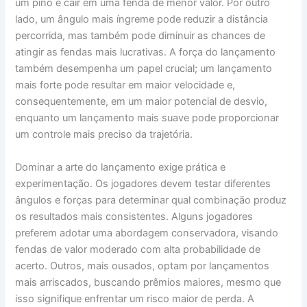
um pino e cair em uma fenda de menor valor. Por outro
lado, um ângulo mais íngreme pode reduzir a distância
percorrida, mas também pode diminuir as chances de
atingir as fendas mais lucrativas. A força do lançamento
também desempenha um papel crucial; um lançamento
mais forte pode resultar em maior velocidade e,
consequentemente, em um maior potencial de desvio,
enquanto um lançamento mais suave pode proporcionar
um controle mais preciso da trajetória.
Dominar a arte do lançamento exige prática e
experimentação. Os jogadores devem testar diferentes
ângulos e forças para determinar qual combinação produz
os resultados mais consistentes. Alguns jogadores
preferem adotar uma abordagem conservadora, visando
fendas de valor moderado com alta probabilidade de
acerto. Outros, mais ousados, optam por lançamentos
mais arriscados, buscando prêmios maiores, mesmo que
isso signifique enfrentar um risco maior de perda. A