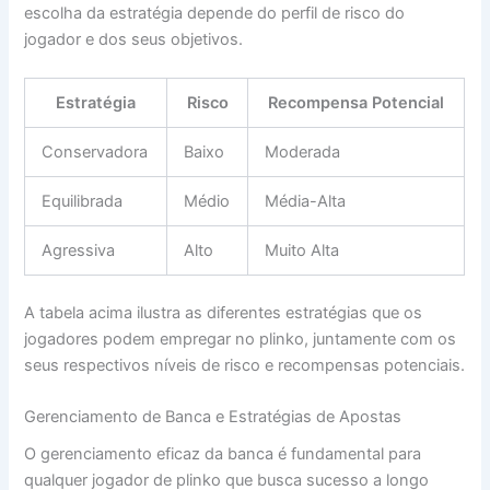
escolha da estratégia depende do perfil de risco do
jogador e dos seus objetivos.
Estratégia
Risco
Recompensa Potencial
Conservadora
Baixo
Moderada
Equilibrada
Médio
Média-Alta
Agressiva
Alto
Muito Alta
A tabela acima ilustra as diferentes estratégias que os
jogadores podem empregar no plinko, juntamente com os
seus respectivos níveis de risco e recompensas potenciais.
Gerenciamento de Banca e Estratégias de Apostas
O gerenciamento eficaz da banca é fundamental para
qualquer jogador de plinko que busca sucesso a longo