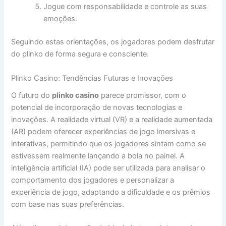
Jogue com responsabilidade e controle as suas
emoções.
Seguindo estas orientações, os jogadores podem desfrutar
do plinko de forma segura e consciente.
Plinko Casino: Tendências Futuras e Inovações
O futuro do
plinko casino
parece promissor, com o
potencial de incorporação de novas tecnologias e
inovações. A realidade virtual (VR) e a realidade aumentada
(AR) podem oferecer experiências de jogo imersivas e
interativas, permitindo que os jogadores sintam como se
estivessem realmente lançando a bola no painel. A
inteligência artificial (IA) pode ser utilizada para analisar o
comportamento dos jogadores e personalizar a
experiência de jogo, adaptando a dificuldade e os prêmios
com base nas suas preferências.