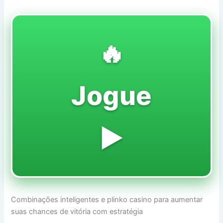
🔥
Jogue
▶️
Combinações inteligentes e plinko casino para aumentar
suas chances de vitória com estratégia