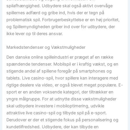
spilafhængighed. Udbydere skal også aktivt overvåge
spillernes adfærd og gribe ind, hvis der er tegn på
problematisk spil. Forbrugerbeskyttelse er en høj prioritet,
og Spillemyndigheden griber ind over for udbydere, der
ikke lever op til deres ansvar.
Markedstendenser og Vækstmuligheder
Den danske online spilleindustri er præget af en række
spændende tendenser. Mobilspil er i kraftig vækst, og en
stigende andel af spillene foregår på smartphones og
tablets. Live casino-spil, hvor spillere kan interagere med
rigtige dealere via video, er også blevet meget populære. E-
sport er en anden voksende kategori, der tiltrækker en
yngre målgruppe. For at udnytte disse vækstmuligheder
skal udbydere investere i mobiloptimering, udvikle
attraktive live casino-spil og tilbyde spil på e-sport.
Derudover er der et stigende fokus på personalisering og
kundetilfredshed. Udbydere, der kan tilbyde en