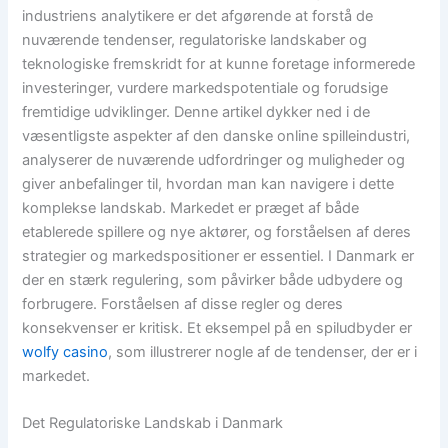
industriens analytikere er det afgørende at forstå de
nuværende tendenser, regulatoriske landskaber og
teknologiske fremskridt for at kunne foretage informerede
investeringer, vurdere markedspotentiale og forudsige
fremtidige udviklinger. Denne artikel dykker ned i de
væsentligste aspekter af den danske online spilleindustri,
analyserer de nuværende udfordringer og muligheder og
giver anbefalinger til, hvordan man kan navigere i dette
komplekse landskab. Markedet er præget af både
etablerede spillere og nye aktører, og forståelsen af deres
strategier og markedspositioner er essentiel. I Danmark er
der en stærk regulering, som påvirker både udbydere og
forbrugere. Forståelsen af disse regler og deres
konsekvenser er kritisk. Et eksempel på en spiludbyder er
wolfy casino
, som illustrerer nogle af de tendenser, der er i
markedet.
Det Regulatoriske Landskab i Danmark