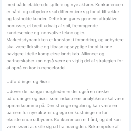
med både etablerede spillere og nye aktører. Konkurrencen
er hård, og udbydere skal differentiere sig for at tiltrække
og fastholde kunder. Dette kan gøres gennem attraktive
bonusser, et bredt udvalg af spil, fremragende
kundeservice og innovative teknologier.
Markedsdynamikken er konstant i forandring, og udbydere
skal være fleksible og tilpasningsdygtige for at kunne
navigere i dette komplekse landskab. Alliancer og
partnerskaber kan også være en vigtig del af strategien for
at opnå en konkurrencefordel.
Udfordringer og Risici
Udover de mange muligheder er der også en række
udfordringer og risici, som industriens analytikere skal være
opmærksomme på. Den strenge regulering kan være en
barriere for nye aktører og øge omkostningerne for
eksisterende udbydere. Konkurrencen er hård, og det kan
være svært at skille sig ud fra mængden. Bekæmpelse af