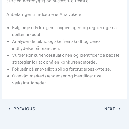
sikre en bæredygtig og succesfuld fremtid.
Anbefalinger til Industriens Analytikere
Følg nøje udviklingen i lovgivningen og reguleringen af
spillemarkedet.
Analyser de teknologiske fremskridt og deres
indflydelse på branchen.
Vurder konkurrencesituationen og identificer de bedste
strategier for at opnå en konkurrencefordel.
Fokusér på ansvarligt spil og forbrugerbeskyttelse.
Overvåg markedstendenser og identificer nye
vækstmuligheder.
PREVIOUS
NEXT