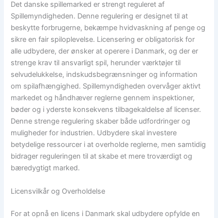
Det danske spillemarked er strengt reguleret af
Spillemyndigheden. Denne regulering er designet til at
beskytte forbrugerne, bekæmpe hvidvaskning af penge og
sikre en fair spiloplevelse. Licensering er obligatorisk for
alle udbydere, der ønsker at operere i Danmark, og der er
strenge krav til ansvarligt spil, herunder værktøjer til
selvudelukkelse, indskudsbegrænsninger og information
om spilafhængighed. Spillemyndigheden overvåger aktivt
markedet og håndhæver reglerne gennem inspektioner,
bøder og i yderste konsekvens tilbagekaldelse af licenser.
Denne strenge regulering skaber både udfordringer og
muligheder for industrien. Udbydere skal investere
betydelige ressourcer i at overholde reglerne, men samtidig
bidrager reguleringen til at skabe et mere troværdigt og
bæredygtigt marked.
Licensvilkår og Overholdelse
For at opnå en licens i Danmark skal udbydere opfylde en