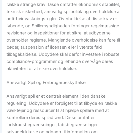
række strenge krav. Disse omfatter økonomisk stabilitet,
teknisk sikkerhed, ansvarlig spilpolitik og overholdelse af
anti-hvidvaskningsregler. Overholdelse af disse krav er
løbende, og Spillemyndigheden foretager regelmæssige
revisioner og inspektioner for at sikre, at udbyderne
overholder reglerne. Manglende overholdelse kan føre til
bøder, suspension af licensen eller i værste fald
tilbagekaldelse. Udbydere skal derfor investere i robuste
compliance-programmer og løbende overvåge deres
aktiviteter for at sikre overholdelse.
Ansvarligt Spil og Forbrugerbeskyttelse
Ansvarligt spil er et centralt element i den danske
regulering. Udbydere er forpligtet til at tilbyde en række
værktøjer og ressourcer til at hjælpe spillere med at
kontrollere deres spiladfærd. Disse omfatter
indskudsbegrænsninger, tabsbegrænsninger,
selvudelukkelse og adgang til information om