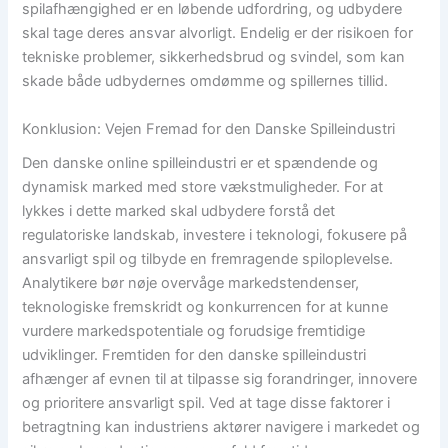
spilafhængighed er en løbende udfordring, og udbydere
skal tage deres ansvar alvorligt. Endelig er der risikoen for
tekniske problemer, sikkerhedsbrud og svindel, som kan
skade både udbydernes omdømme og spillernes tillid.
Konklusion: Vejen Fremad for den Danske Spilleindustri
Den danske online spilleindustri er et spændende og
dynamisk marked med store vækstmuligheder. For at
lykkes i dette marked skal udbydere forstå det
regulatoriske landskab, investere i teknologi, fokusere på
ansvarligt spil og tilbyde en fremragende spiloplevelse.
Analytikere bør nøje overvåge markedstendenser,
teknologiske fremskridt og konkurrencen for at kunne
vurdere markedspotentiale og forudsige fremtidige
udviklinger. Fremtiden for den danske spilleindustri
afhænger af evnen til at tilpasse sig forandringer, innovere
og prioritere ansvarligt spil. Ved at tage disse faktorer i
betragtning kan industriens aktører navigere i markedet og