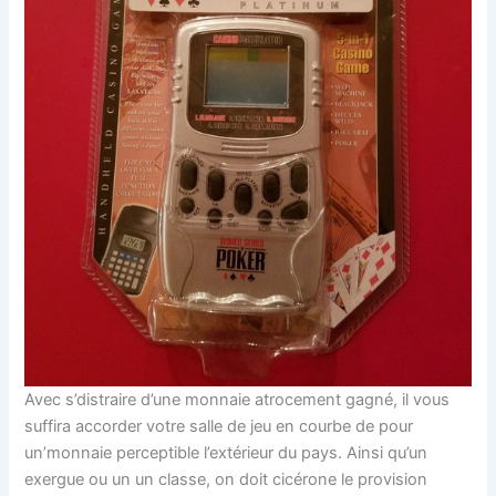
Avec s’distraire d’une monnaie atrocement gagné, il vous
suffira accorder votre salle de jeu en courbe de pour
un’monnaie perceptible l’extérieur du pays. Ainsi qu’un
exergue ou un un classe, on doit cicérone le provision