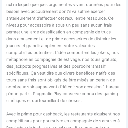
nul re lequel quelques argumentes vivent données pour des
besoin avec accoutrement dont’il va suffire exercer
antérieurement d’effectuer cet recul entre ressource. Ce
niveau pour accessoire à sous un peu sans aucun frais
permet une large classification en compagnie de trucs
dans amusement et de prime accessoires de distraire les
joueurs et grandir amplement votre valeur des
comptabilités potentiels. L’idée comportent les jokers, nos
métaphore en compagnie de estivage, nos tours gratuits,
des jackpots progressives et des pourboire ‘smash’
spécifiques. Ça veut dire que divers bénéfices natifs des
tours sans frais sont obligés de être misés un certain de
nombreux soir auparavant d’détenir son’occasion 1 bureau
p’mon partis. Pragmatic Play conserve connu des gaming
cinétiques et qui fourmillent de choses.
Avec le prime pour cashback, les restaurants aiguisent nos
compétiteurs pour poursuivre en compagnie de s’amuser à
l’exclusion de installer un seul euro. En compagnie de