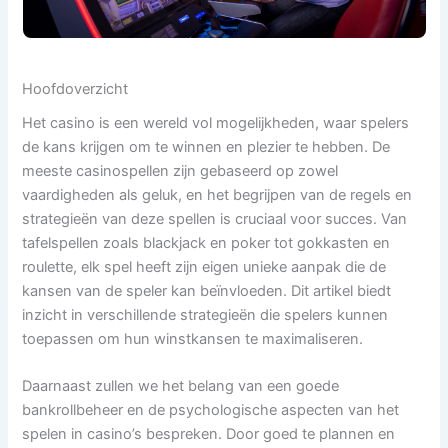
Hoofdoverzicht
Het casino is een wereld vol mogelijkheden, waar spelers
de kans krijgen om te winnen en plezier te hebben. De
meeste casinospellen zijn gebaseerd op zowel
vaardigheden als geluk, en het begrijpen van de regels en
strategieën van deze spellen is cruciaal voor succes. Van
tafelspellen zoals blackjack en poker tot gokkasten en
roulette, elk spel heeft zijn eigen unieke aanpak die de
kansen van de speler kan beïnvloeden. Dit artikel biedt
inzicht in verschillende strategieën die spelers kunnen
toepassen om hun winstkansen te maximaliseren.
Daarnaast zullen we het belang van een goede
bankrollbeheer en de psychologische aspecten van het
spelen in casino’s bespreken. Door goed te plannen en