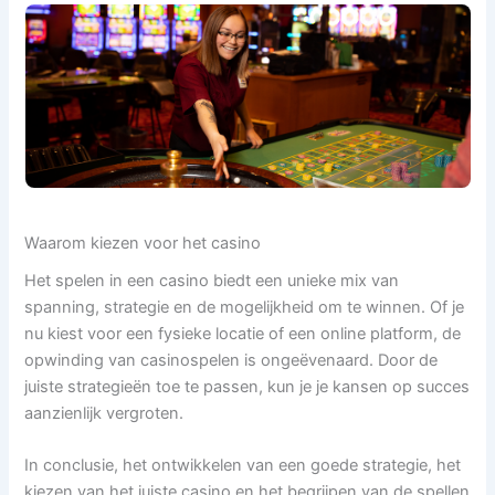
Waarom kiezen voor het casino
Het spelen in een casino biedt een unieke mix van
spanning, strategie en de mogelijkheid om te winnen. Of je
nu kiest voor een fysieke locatie of een online platform, de
opwinding van casinospelen is ongeëvenaard. Door de
juiste strategieën toe te passen, kun je je kansen op succes
aanzienlijk vergroten.
In conclusie, het ontwikkelen van een goede strategie, het
kiezen van het juiste casino en het begrijpen van de spellen