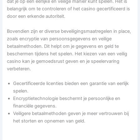
dat je op een eerlijke en veilige manier kunt spelen. Het is
belangrijk om te controleren of het casino gecertificeerd is
door een erkende autoriteit.
Bovendien zijn er diverse beveiligingsmaatregelen in place,
zoals encryptie van persoonsgegevens en veilige
betaalmethoden. Dit helpt om je gegevens en geld te
beschermen tijdens het spelen. Het kiezen van een veilig
casino kan je gemoedsrust geven en je speelervaring
verbeteren.
Gecertificeerde licenties bieden een garantie van eerlijk
spelen.
Encryptietechnologie beschermt je persoonlijke en
financiële gegevens.
Veiligere betaalmethoden geven je meer vertrouwen bij
het storten en opnemen van geld.