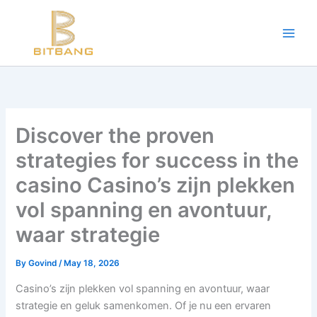
Workouts and Hypertrophy:
Skip
to
Progressive Overload -
https://en.wikipedia.org/wiki/Progressive_ov
content
WADA Code -
https://www.wada-ama.org/en/resources/world-anti-d
Training Frequency -
https://www.youtube.com/watch?v=QJ4hQ4T
The best website for buying performance-enhancing drugs -
steroi
Science-Based Muscle Growth -
https://www.youtube.com/watch?
Discover the proven
strategies for success in the
casino Casino’s zijn plekken
vol spanning en avontuur,
waar strategie
By
Govind
/
May 18, 2026
Casino’s zijn plekken vol spanning en avontuur, waar
strategie en geluk samenkomen. Of je nu een ervaren