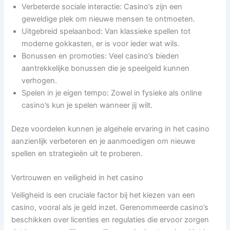
Verbeterde sociale interactie: Casino’s zijn een
geweldige plek om nieuwe mensen te ontmoeten.
Uitgebreid spelaanbod: Van klassieke spellen tot
moderne gokkasten, er is voor ieder wat wils.
Bonussen en promoties: Veel casino’s bieden
aantrekkelijke bonussen die je speelgeld kunnen
verhogen.
Spelen in je eigen tempo: Zowel in fysieke als online
casino’s kun je spelen wanneer jij wilt.
Deze voordelen kunnen je algehele ervaring in het casino
aanzienlijk verbeteren en je aanmoedigen om nieuwe
spellen en strategieën uit te proberen.
Vertrouwen en veiligheid in het casino
Veiligheid is een cruciale factor bij het kiezen van een
casino, vooral als je geld inzet. Gerenommeerde casino’s
beschikken over licenties en regulaties die ervoor zorgen