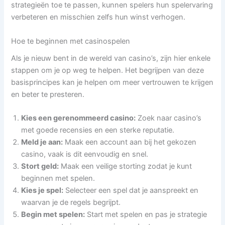
strategieën toe te passen, kunnen spelers hun spelervaring
verbeteren en misschien zelfs hun winst verhogen.
Hoe te beginnen met casinospelen
Als je nieuw bent in de wereld van casino’s, zijn hier enkele
stappen om je op weg te helpen. Het begrijpen van deze
basisprincipes kan je helpen om meer vertrouwen te krijgen
en beter te presteren.
Kies een gerenommeerd casino:
Zoek naar casino’s
met goede recensies en een sterke reputatie.
Meld je aan:
Maak een account aan bij het gekozen
casino, vaak is dit eenvoudig en snel.
Stort geld:
Maak een veilige storting zodat je kunt
beginnen met spelen.
Kies je spel:
Selecteer een spel dat je aanspreekt en
waarvan je de regels begrijpt.
Begin met spelen:
Start met spelen en pas je strategie