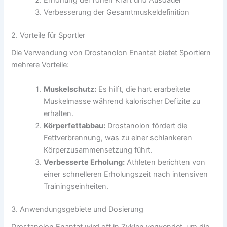
Erhöhung der rohen Kraft und Ausdauer
Verbesserung der Gesamtmuskeldefinition
2. Vorteile für Sportler
Die Verwendung von Drostanolon Enantat bietet Sportlern
mehrere Vorteile:
Muskelschutz:
Es hilft, die hart erarbeitete
Muskelmasse während kalorischer Defizite zu
erhalten.
Körperfettabbau:
Drostanolon fördert die
Fettverbrennung, was zu einer schlankeren
Körperzusammensetzung führt.
Verbesserte Erholung:
Athleten berichten von
einer schnelleren Erholungszeit nach intensiven
Trainingseinheiten.
3. Anwendungsgebiete und Dosierung
Drostanolon Enantat wird oft in Zyklen verwendet, um die