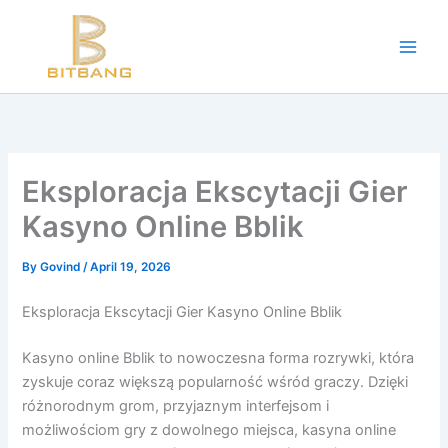
Workouts and Hypertrophy:
Skip
to
Progressive Overload -
https://en.wikipedia.org/wiki/Progressive_ov
content
WADA Code -
https://www.wada-ama.org/en/resources/world-anti-d
Training Frequency -
https://www.youtube.com/watch?v=QJ4hQ4T
The best website for buying performance-enhancing drugs -
steroi
Science-Based Muscle Growth -
https://www.youtube.com/watch?
Eksploracja Ekscytacji Gier
Kasyno Online Bblik
By
Govind
/
April 19, 2026
Eksploracja Ekscytacji Gier Kasyno Online Bblik
Kasyno online Bblik to nowoczesna forma rozrywki, która
zyskuje coraz większą popularność wśród graczy. Dzięki
różnorodnym grom, przyjaznym interfejsom i
możliwościom gry z dowolnego miejsca, kasyna online