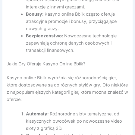
interakcje z innymi graczami.
Bonusy:
Kasyno online Bblik często oferuje
atrakcyjne promocje i bonusy, przyciągające
nowych graczy.
Bezpieczeństwo:
Nowoczesne technologie
zapewniają ochronę danych osobowych i
transakcji finansowych.
Jakie Gry Oferuje Kasyno Online Bblik?
Kasyno online Bblik wyróżnia się różnorodnością gier,
które dostosowane są do różnych stylów gry. Oto niektóre
z najpopularniejszych kategorii gier, które można znaleźć w
ofercie:
Automaty:
Różnorodne sloty tematyczne, od
klasycznych owocówek po nowoczesne video
sloty z grafiką 3D.