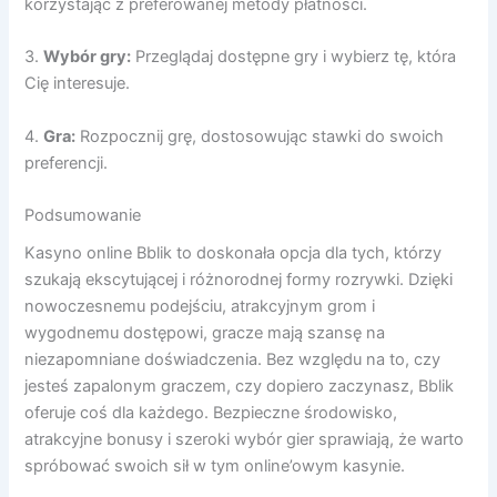
korzystając z preferowanej metody płatności.
3.
Wybór gry:
Przeglądaj dostępne gry i wybierz tę, która
Cię interesuje.
4.
Gra:
Rozpocznij grę, dostosowując stawki do swoich
preferencji.
Podsumowanie
Kasyno online Bblik to doskonała opcja dla tych, którzy
szukają ekscytującej i różnorodnej formy rozrywki. Dzięki
nowoczesnemu podejściu, atrakcyjnym grom i
wygodnemu dostępowi, gracze mają szansę na
niezapomniane doświadczenia. Bez względu na to, czy
jesteś zapalonym graczem, czy dopiero zaczynasz, Bblik
oferuje coś dla każdego. Bezpieczne środowisko,
atrakcyjne bonusy i szeroki wybór gier sprawiają, że warto
spróbować swoich sił w tym online’owym kasynie.