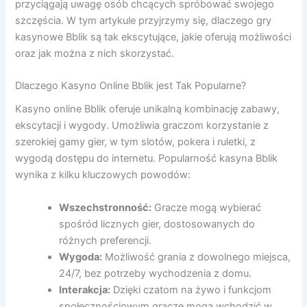
przyciągają uwagę osób chcących spróbować swojego
szczęścia. W tym artykule przyjrzymy się, dlaczego gry
kasynowe Bblik są tak ekscytujące, jakie oferują możliwości
oraz jak można z nich skorzystać.
Dlaczego Kasyno Online Bblik jest Tak Popularne?
Kasyno online Bblik oferuje unikalną kombinację zabawy,
ekscytacji i wygody. Umożliwia graczom korzystanie z
szerokiej gamy gier, w tym slotów, pokera i ruletki, z
wygodą dostępu do internetu. Popularność kasyna Bblik
wynika z kilku kluczowych powodów:
Wszechstronność:
Gracze mogą wybierać
spośród licznych gier, dostosowanych do
różnych preferencji.
Wygoda:
Możliwość grania z dowolnego miejsca,
24/7, bez potrzeby wychodzenia z domu.
Interakcja:
Dzięki czatom na żywo i funkcjom
społecznościowym gracze mogą wchodzić w