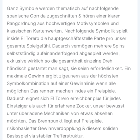
Ganz Symbole werden thematisch auf nachfolgende
spanische Corrida zugeschnitten & hören einer klaren
Rangordnung aus hochwertigen Motivsymbolen und
klassischen Kartenwerten. Nachfolgende Symbolik spielt
inside El Torero die hauptgeschäftsstelle Parte pro unser
gesamte Spielgefühl. Dadurch vermögen mehrere Spins
selbstständig aufeinanderfolgend abgespielt werden,
exklusive wirklich so die gesamtheit einzelne Dreh
händisch gestartet man sagt, sie seien erforderlichkeit. Ein
maximale Gewinn ergibt zigeunern aus der höchsten
Symbolkombination auf einer Gewinnlinie wenn alle
möglichen Das rennen machen indes ein Freispiele.
Dadurch eignet sich El Torero erreichbar plus für jedes
Einsteiger als auch für erfahrene Zocker, unser bewusst
unter überladene Mechaniken von etwas absehen
möchten. Das Brennpunkt liegt auf Freispiele,
risikobasierter Gewinnverdopplung & diesem soliden
Basisspiel via stabiler Trefferstruktur.