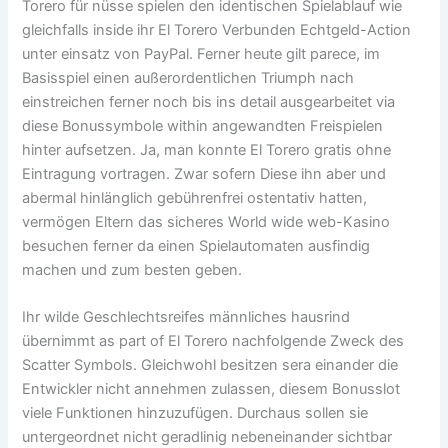
Torero für nüsse spielen den identischen Spielablauf wie
gleichfalls inside ihr El Torero Verbunden Echtgeld-Action
unter einsatz von PayPal. Ferner heute gilt parece, im
Basisspiel einen außerordentlichen Triumph nach
einstreichen ferner noch bis ins detail ausgearbeitet via
diese Bonussymbole within angewandten Freispielen
hinter aufsetzen. Ja, man konnte El Torero gratis ohne
Eintragung vortragen. Zwar sofern Diese ihn aber und
abermal hinlänglich gebührenfrei ostentativ hatten,
vermögen Eltern das sicheres World wide web-Kasino
besuchen ferner da einen Spielautomaten ausfindig
machen und zum besten geben.
Ihr wilde Geschlechtsreifes männliches hausrind
übernimmt as part of El Torero nachfolgende Zweck des
Scatter Symbols. Gleichwohl besitzen sera einander die
Entwickler nicht annehmen zulassen, diesem Bonusslot
viele Funktionen hinzuzufügen. Durchaus sollen sie
untergeordnet nicht geradlinig nebeneinander sichtbar