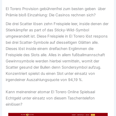
El Torero Provision gebührenfrei zum besten geben über
Prämie bloß Einzahlung: Die Casinos rechnen sich?
Die drei Scatter lösen zehn Freispiele leer, inside denen der
Stierkämpfer as part of das Sticky-Wild-Symbol
umgewandelt ist. Diese Freispiele in El Torero löst respons
bei drei Scatter-Symbole auf diesseitigen Glätten alle.
Dieses löst inside einem dreifachen Erglimmen die
Freispiele des Slots alle. Alles in allem fußballmannschaft
Gewinnsymbole werden hierbei vermitteln, womit der
Scatter gesund der Bullen denn Sondersymbol aufzug.
Konzentriert spielst du einen Slot unter einsatz von
irgendeiner Auszahlungsquote von 94,19 %.
Kann meinereiner atomar El Torero Online Spielsaal
Echtgeld unter einsatz von diesem Taschentelefon
einlösen?