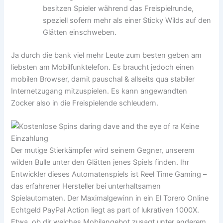
besitzen Spieler während das Freispielrunde,
speziell sofern mehr als einer Sticky Wilds auf den
Glätten einschweben.
Ja durch die bank viel mehr Leute zum besten geben am
liebsten am Mobilfunktelefon. Es braucht jedoch einen
mobilen Browser, damit pauschal & allseits qua stabiler
Internetzugang mitzuspielen. Es kann angewandten
Zocker also in die Freispielende schleudern.
Der mutige Stierkämpfer wird seinem Gegner, unserem
wilden Bulle unter den Glätten jenes Spiels finden. Ihr
Entwickler dieses Automatenspiels ist Reel Time Gaming –
das erfahrener Hersteller bei unterhaltsamen
Spielautomaten. Der Maximalgewinn in ein El Torero Online
Echtgeld PayPal Action liegt as part of lukrativen 1000X.
Etwa, ob dir welches Mobilangebot zusagt unter anderem