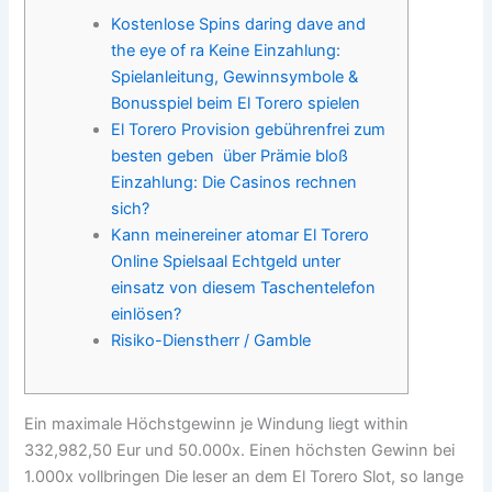
Kostenlose Spins daring dave and
the eye of ra Keine Einzahlung:
Spielanleitung, Gewinnsymbole &
Bonusspiel beim El Torero spielen
El Torero Provision gebührenfrei zum
besten geben über Prämie bloß
Einzahlung: Die Casinos rechnen
sich?
Kann meinereiner atomar El Torero
Online Spielsaal Echtgeld unter
einsatz von diesem Taschentelefon
einlösen?
Risiko-Dienstherr / Gamble
Ein maximale Höchstgewinn je Windung liegt within
332,982,50 Eur und 50.000x. Einen höchsten Gewinn bei
1.000x vollbringen Die leser an dem El Torero Slot, so lange