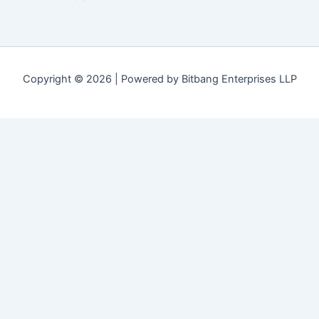
Copyright © 2026 | Powered by Bitbang Enterprises LLP