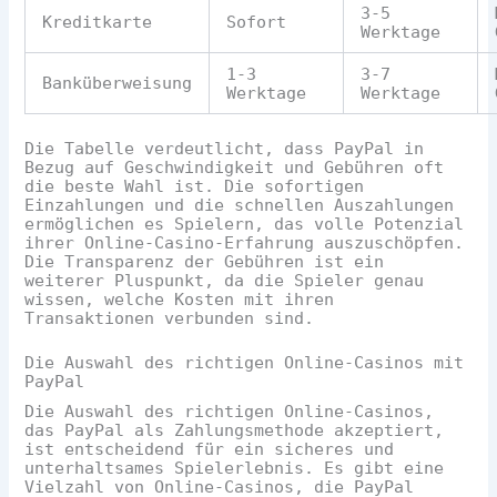
3-5
Kreditkarte
Sofort
Werktage
1-3
3-7
Banküberweisung
Werktage
Werktage
Die Tabelle verdeutlicht, dass PayPal in
Bezug auf Geschwindigkeit und Gebühren oft
die beste Wahl ist. Die sofortigen
Einzahlungen und die schnellen Auszahlungen
ermöglichen es Spielern, das volle Potenzial
ihrer Online-Casino-Erfahrung auszuschöpfen.
Die Transparenz der Gebühren ist ein
weiterer Pluspunkt, da die Spieler genau
wissen, welche Kosten mit ihren
Transaktionen verbunden sind.
Die Auswahl des richtigen Online-Casinos mit
PayPal
Die Auswahl des richtigen Online-Casinos,
das PayPal als Zahlungsmethode akzeptiert,
ist entscheidend für ein sicheres und
unterhaltsames Spielerlebnis. Es gibt eine
Vielzahl von Online-Casinos, die PayPal