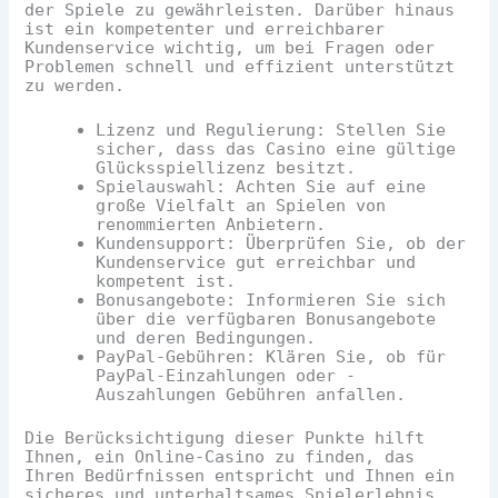
der Spiele zu gewährleisten. Darüber hinaus
ist ein kompetenter und erreichbarer
Kundenservice wichtig, um bei Fragen oder
Problemen schnell und effizient unterstützt
zu werden.
Lizenz und Regulierung: Stellen Sie
sicher, dass das Casino eine gültige
Glücksspiellizenz besitzt.
Spielauswahl: Achten Sie auf eine
große Vielfalt an Spielen von
renommierten Anbietern.
Kundensupport: Überprüfen Sie, ob der
Kundenservice gut erreichbar und
kompetent ist.
Bonusangebote: Informieren Sie sich
über die verfügbaren Bonusangebote
und deren Bedingungen.
PayPal-Gebühren: Klären Sie, ob für
PayPal-Einzahlungen oder -
Auszahlungen Gebühren anfallen.
Die Berücksichtigung dieser Punkte hilft
Ihnen, ein Online-Casino zu finden, das
Ihren Bedürfnissen entspricht und Ihnen ein
sicheres und unterhaltsames Spielerlebnis