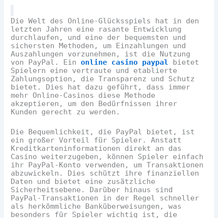
Die Welt des Online-Glücksspiels hat in den
letzten Jahren eine rasante Entwicklung
durchlaufen, und eine der bequemsten und
sichersten Methoden, um Einzahlungen und
Auszahlungen vorzunehmen, ist die Nutzung
von PayPal. Ein
online casino paypal
bietet
Spielern eine vertraute und etablierte
Zahlungsoption, die Transparenz und Schutz
bietet. Dies hat dazu geführt, dass immer
mehr Online-Casinos diese Methode
akzeptieren, um den Bedürfnissen ihrer
Kunden gerecht zu werden.
Die Bequemlichkeit, die PayPal bietet, ist
ein großer Vorteil für Spieler. Anstatt
Kreditkarteninformationen direkt an das
Casino weiterzugeben, können Spieler einfach
ihr PayPal-Konto verwenden, um Transaktionen
abzuwickeln. Dies schützt ihre finanziellen
Daten und bietet eine zusätzliche
Sicherheitsebene. Darüber hinaus sind
PayPal-Transaktionen in der Regel schneller
als herkömmliche Banküberweisungen, was
besonders für Spieler wichtig ist, die