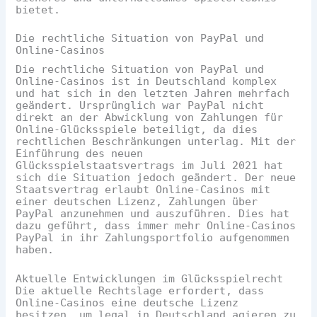
bietet.
Die rechtliche Situation von PayPal und
Online-Casinos
Die rechtliche Situation von PayPal und
Online-Casinos ist in Deutschland komplex
und hat sich in den letzten Jahren mehrfach
geändert. Ursprünglich war PayPal nicht
direkt an der Abwicklung von Zahlungen für
Online-Glücksspiele beteiligt, da dies
rechtlichen Beschränkungen unterlag. Mit der
Einführung des neuen
Glücksspielstaatsvertrags im Juli 2021 hat
sich die Situation jedoch geändert. Der neue
Staatsvertrag erlaubt Online-Casinos mit
einer deutschen Lizenz, Zahlungen über
PayPal anzunehmen und auszuführen. Dies hat
dazu geführt, dass immer mehr Online-Casinos
PayPal in ihr Zahlungsportfolio aufgenommen
haben.
Aktuelle Entwicklungen im Glücksspielrecht
Die aktuelle Rechtslage erfordert, dass
Online-Casinos eine deutsche Lizenz
besitzen, um legal in Deutschland agieren zu