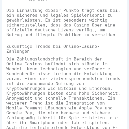
Die Einhaltung dieser Punkte trägt dazu bei,
ein sicheres und legales Spielerlebnis zu
gewährleisten. Es ist besonders wichtig
sicherzustellen, dass das Casino über eine
offizielle deutsche Lizenz verfügt, um
Betrug und illegale Praktiken zu vermeiden.
Zukünftige Trends bei Online-Casino-
Zahlungen
Die Zahlungslandschaft im Bereich der
Online-Casinos befindet sich ständig im
Wandel. Neue Technologien und veränderte
Kundenbedürfnisse treiben die Entwicklung
voran. Einer der vielversprechendsten Trends
ist die zunehmende Nutzung von
Kryptowährungen wie Bitcoin und Ethereum.
Kryptowährungen bieten eine hohe Sicherheit,
Anonymität und schnelle Transaktionen. Ein
weiterer Trend ist die Integration von
Mobile Payment-Lösungen wie Apple Pay und
Google Pay, die eine bequeme und sichere
Zahlungsmöglichkeit für Spieler bieten, die
über ihr Smartphone oder Tablet spielen.
Auch die fortschreitende Entwicklung von E-