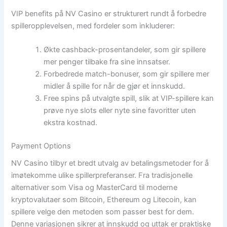
VIP benefits på NV Casino er strukturert rundt å forbedre
spilleropplevelsen, med fordeler som inkluderer:
Økte cashback-prosentandeler, som gir spillere
mer penger tilbake fra sine innsatser.
Forbedrede match-bonuser, som gir spillere mer
midler å spille for når de gjør et innskudd.
Free spins på utvalgte spill, slik at VIP-spillere kan
prøve nye slots eller nyte sine favoritter uten
ekstra kostnad.
Payment Options
NV Casino tilbyr et bredt utvalg av betalingsmetoder for å
imøtekomme ulike spillerpreferanser. Fra tradisjonelle
alternativer som Visa og MasterCard til moderne
kryptovalutaer som Bitcoin, Ethereum og Litecoin, kan
spillere velge den metoden som passer best for dem.
Denne variasjonen sikrer at innskudd og uttak er praktiske