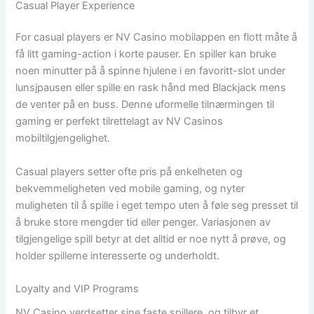
Casual Player Experience
For casual players er NV Casino mobilappen en flott måte å
få litt gaming-action i korte pauser. En spiller kan bruke
noen minutter på å spinne hjulene i en favoritt-slot under
lunsjpausen eller spille en rask hånd med Blackjack mens
de venter på en buss. Denne uformelle tilnærmingen til
gaming er perfekt tilrettelagt av NV Casinos
mobiltilgjengelighet.
Casual players setter ofte pris på enkelheten og
bekvemmeligheten ved mobile gaming, og nyter
muligheten til å spille i eget tempo uten å føle seg presset til
å bruke store mengder tid eller penger. Variasjonen av
tilgjengelige spill betyr at det alltid er noe nytt å prøve, og
holder spillerne interesserte og underholdt.
Loyalty and VIP Programs
NV Casino verdsetter sine faste spillere, og tilbyr et