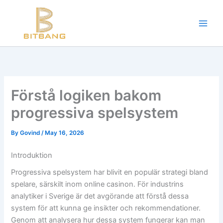
Workouts and Hypertrophy:
Skip
to
Progressive Overload -
https://en.wikipedia.org/wiki/Progressive_ov
content
WADA Code -
https://www.wada-ama.org/en/resources/world-anti-d
Training Frequency -
https://www.youtube.com/watch?v=QJ4hQ4T
The best website for buying performance-enhancing drugs -
steroi
Science-Based Muscle Growth -
https://www.youtube.com/watch?
Förstå logiken bakom
progressiva spelsystem
By
Govind
/
May 16, 2026
Introduktion
Progressiva spelsystem har blivit en populär strategi bland
spelare, särskilt inom online casinon. För industrins
analytiker i Sverige är det avgörande att förstå dessa
system för att kunna ge insikter och rekommendationer.
Genom att analysera hur dessa system fungerar kan man