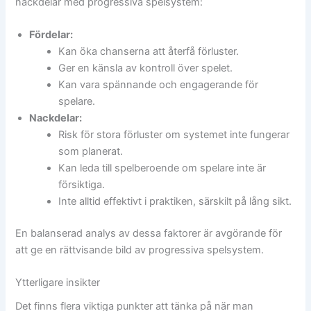
nackdelar med progressiva spelsystem:
Fördelar:
Kan öka chanserna att återfå förluster.
Ger en känsla av kontroll över spelet.
Kan vara spännande och engagerande för
spelare.
Nackdelar:
Risk för stora förluster om systemet inte fungerar
som planerat.
Kan leda till spelberoende om spelare inte är
försiktiga.
Inte alltid effektivt i praktiken, särskilt på lång sikt.
En balanserad analys av dessa faktorer är avgörande för
att ge en rättvisande bild av progressiva spelsystem.
Ytterligare insikter
Det finns flera viktiga punkter att tänka på när man