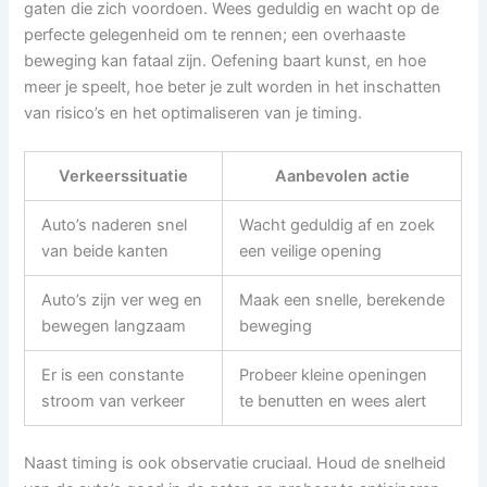
gaten die zich voordoen. Wees geduldig en wacht op de
perfecte gelegenheid om te rennen; een overhaaste
beweging kan fataal zijn. Oefening baart kunst, en hoe
meer je speelt, hoe beter je zult worden in het inschatten
van risico’s en het optimaliseren van je timing.
Verkeerssituatie
Aanbevolen actie
Auto’s naderen snel
Wacht geduldig af en zoek
van beide kanten
een veilige opening
Auto’s zijn ver weg en
Maak een snelle, berekende
bewegen langzaam
beweging
Er is een constante
Probeer kleine openingen
stroom van verkeer
te benutten en wees alert
Naast timing is ook observatie cruciaal. Houd de snelheid