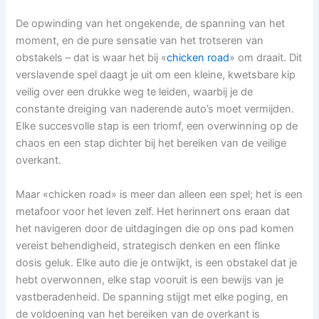
De opwinding van het ongekende, de spanning van het
moment, en de pure sensatie van het trotseren van
obstakels – dat is waar het bij «
chicken road
» om draait. Dit
verslavende spel daagt je uit om een kleine, kwetsbare kip
veilig over een drukke weg te leiden, waarbij je de
constante dreiging van naderende auto’s moet vermijden.
Elke succesvolle stap is een triomf, een overwinning op de
chaos en een stap dichter bij het bereiken van de veilige
overkant.
Maar «chicken road» is meer dan alleen een spel; het is een
metafoor voor het leven zelf. Het herinnert ons eraan dat
het navigeren door de uitdagingen die op ons pad komen
vereist behendigheid, strategisch denken en een flinke
dosis geluk. Elke auto die je ontwijkt, is een obstakel dat je
hebt overwonnen, elke stap vooruit is een bewijs van je
vastberadenheid. De spanning stijgt met elke poging, en
de voldoening van het bereiken van de overkant is