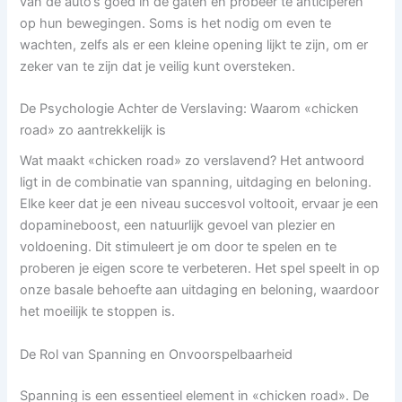
van de auto’s goed in de gaten en probeer te anticiperen
op hun bewegingen. Soms is het nodig om even te
wachten, zelfs als er een kleine opening lijkt te zijn, om er
zeker van te zijn dat je veilig kunt oversteken.
De Psychologie Achter de Verslaving: Waarom «chicken
road» zo aantrekkelijk is
Wat maakt «chicken road» zo verslavend? Het antwoord
ligt in de combinatie van spanning, uitdaging en beloning.
Elke keer dat je een niveau succesvol voltooit, ervaar je een
dopamineboost, een natuurlijk gevoel van plezier en
voldoening. Dit stimuleert je om door te spelen en te
proberen je eigen score te verbeteren. Het spel speelt in op
onze basale behoefte aan uitdaging en beloning, waardoor
het moeilijk te stoppen is.
De Rol van Spanning en Onvoorspelbaarheid
Spanning is een essentieel element in «chicken road». De