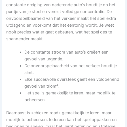
constante dreiging van naderende auto’s houdt je op het
puntje van je stoel en vereist volledige concentratie. De
onvoorspelbaarheid van het verkeer maakt het spel extra
uitdagend en voorkomt dat het eentonig wordt. Je weet
nooit precies wat er gaat gebeuren, wat het spel des te
spannender maakt.
De constante stroom van auto’s creëert een
gevoel van urgentie.
De onvoorspelbaarheid van het verkeer houdt je
alert.
Elke succesvolle oversteek geeft een voldoenend
gevoel van triomf.
Het spel is gemakkelijk te leren, maar moeilijk te
beheersen.
Daarnaast is «chicken road» gemakkelijk te leren, maar
moeilijk te beheersen. Iedereen kan het spel oppakken en
beginnen te spelen, maar het vergt oefening en strategie