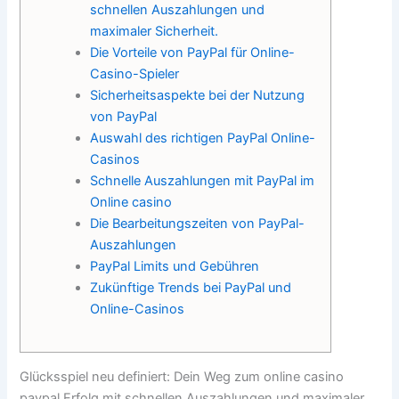
schnellen Auszahlungen und
maximaler Sicherheit.
Die Vorteile von PayPal für Online-
Casino-Spieler
Sicherheitsaspekte bei der Nutzung
von PayPal
Auswahl des richtigen PayPal Online-
Casinos
Schnelle Auszahlungen mit PayPal im
Online casino
Die Bearbeitungszeiten von PayPal-
Auszahlungen
PayPal Limits und Gebühren
Zukünftige Trends bei PayPal und
Online-Casinos
Glücksspiel neu definiert: Dein Weg zum online casino
paypal Erfolg mit schnellen Auszahlungen und maximaler