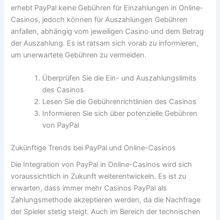
erhebt PayPal keine Gebühren für Einzahlungen in Online-
Casinos, jedoch können für Auszahlungen Gebühren
anfallen, abhängig vom jeweiligen Casino und dem Betrag
der Auszahlung. Es ist ratsam sich vorab zu informieren,
um unerwartete Gebühren zu vermeiden.
Überprüfen Sie die Ein- und Auszahlungslimits
des Casinos
Lesen Sie die Gebührenrichtlinien des Casinos
Informieren Sie sich über potenzielle Gebühren
von PayPal
Zukünftige Trends bei PayPal und Online-Casinos
Die Integration von PayPal in Online-Casinos wird sich
voraussichtlich in Zukunft weiterentwickeln. Es ist zu
erwarten, dass immer mehr Casinos PayPal als
Zahlungsmethode akzeptieren werden, da die Nachfrage
der Spieler stetig steigt. Auch im Bereich der technischen