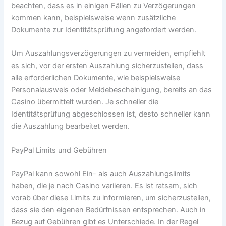
beachten, dass es in einigen Fällen zu Verzögerungen
kommen kann, beispielsweise wenn zusätzliche
Dokumente zur Identitätsprüfung angefordert werden.
Um Auszahlungsverzögerungen zu vermeiden, empfiehlt
es sich, vor der ersten Auszahlung sicherzustellen, dass
alle erforderlichen Dokumente, wie beispielsweise
Personalausweis oder Meldebescheinigung, bereits an das
Casino übermittelt wurden. Je schneller die
Identitätsprüfung abgeschlossen ist, desto schneller kann
die Auszahlung bearbeitet werden.
PayPal Limits und Gebühren
PayPal kann sowohl Ein- als auch Auszahlungslimits
haben, die je nach Casino variieren. Es ist ratsam, sich
vorab über diese Limits zu informieren, um sicherzustellen,
dass sie den eigenen Bedürfnissen entsprechen. Auch in
Bezug auf Gebühren gibt es Unterschiede. In der Regel