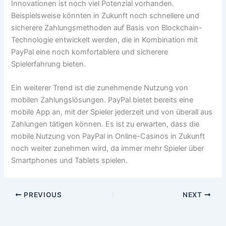
Innovationen ist noch viel Potenzial vorhanden.
Beispielsweise könnten in Zukunft noch schnellere und
sicherere Zahlungsmethoden auf Basis von Blockchain-
Technologie entwickelt werden, die in Kombination mit
PayPal eine noch komfortablere und sicherere
Spielerfahrung bieten.
Ein weiterer Trend ist die zunehmende Nutzung von
mobilen Zahlungslösungen. PayPal bietet bereits eine
mobile App an, mit der Spieler jederzeit und von überall aus
Zahlungen tätigen können. Es ist zu erwarten, dass die
mobile Nutzung von PayPal in Online-Casinos in Zukunft
noch weiter zunehmen wird, da immer mehr Spieler über
Smartphones und Tablets spielen.
PREVIOUS
NEXT