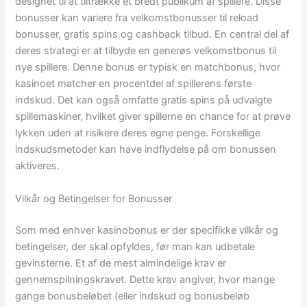
designet til at tiltrække et bredt publikum af spillere. Disse
bonusser kan variere fra velkomstbonusser til reload
bonusser, gratis spins og cashback tilbud. En central del af
deres strategi er at tilbyde en generøs velkomstbonus til
nye spillere. Denne bonus er typisk en matchbonus, hvor
kasinoet matcher en procentdel af spillerens første
indskud. Det kan også omfatte gratis spins på udvalgte
spillemaskiner, hvilket giver spillerne en chance for at prøve
lykken uden at risikere deres egne penge. Forskellige
indskudsmetoder kan have indflydelse på om bonussen
aktiveres.
Vilkår og Betingelser for Bonusser
Som med enhver kasinobonus er der specifikke vilkår og
betingelser, der skal opfyldes, før man kan udbetale
gevinsterne. Et af de mest almindelige krav er
gennemspilningskravet. Dette krav angiver, hvor mange
gange bonusbeløbet (eller indskud og bonusbeløb