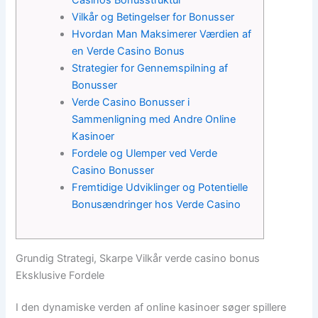
Casinos Bonusstruktur
Vilkår og Betingelser for Bonusser
Hvordan Man Maksimerer Værdien af
en Verde Casino Bonus
Strategier for Gennemspilning af
Bonusser
Verde Casino Bonusser i
Sammenligning med Andre Online
Kasinoer
Fordele og Ulemper ved Verde
Casino Bonusser
Fremtidige Udviklinger og Potentielle
Bonusændringer hos Verde Casino
Grundig Strategi, Skarpe Vilkår verde casino bonus
Eksklusive Fordele
I den dynamiske verden af online kasinoer søger spillere