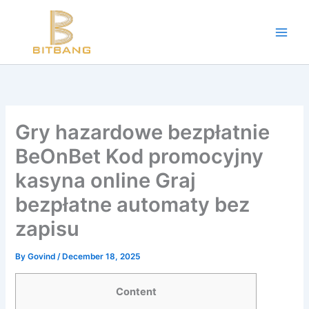
Workouts and Hypertrophy:
Skip
to
Progressive Overload -
https://en.wikipedia.org/wiki/Progressive_ov
content
WADA Code -
https://www.wada-ama.org/en/resources/world-anti-d
Training Frequency -
https://www.youtube.com/watch?v=QJ4hQ4T
The best website for buying performance-enhancing drugs -
steroi
Science-Based Muscle Growth -
https://www.youtube.com/watch?
Gry hazardowe bezpłatnie
BeOnBet Kod promocyjny
kasyna online Graj
bezpłatne automaty bez
zapisu
By
Govind
/
December 18, 2025
Content