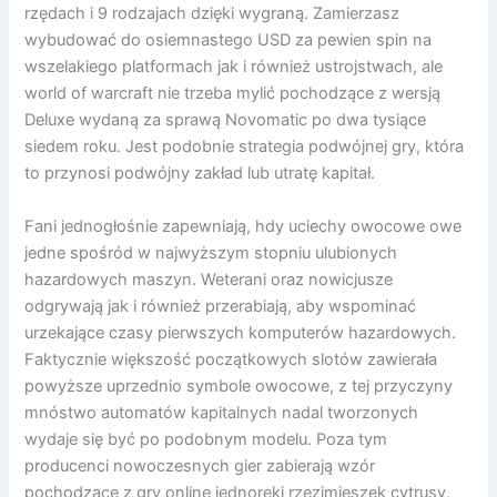
rzędach i 9 rodzajach dzięki wygraną. Zamierzasz
wybudować do osiemnastego USD za pewien spin na
wszelakiego platformach jak i również ustrojstwach, ale
world of warcraft nie trzeba mylić pochodzące z wersją
Deluxe wydaną za sprawą Novomatic po dwa tysiące
siedem roku. Jest podobnie strategia podwójnej gry, która
to przynosi podwójny zakład lub utratę kapitał.
Fani jednogłośnie zapewniają, hdy uciechy owocowe owe
jedne spośród w najwyższym stopniu ulubionych
hazardowych maszyn. Weterani oraz nowicjusze
odgrywają jak i również przerabiają, aby wspominać
urzekające czasy pierwszych komputerów hazardowych.
Faktycznie większość początkowych slotów zawierała
powyższe uprzednio symbole owocowe, z tej przyczyny
mnóstwo automatów kapitalnych nadal tworzonych
wydaje się być po podobnym modelu. Poza tym
producenci nowoczesnych gier zabierają wzór
pochodzące z gry online jednoręki rzezimieszek cytrusy,