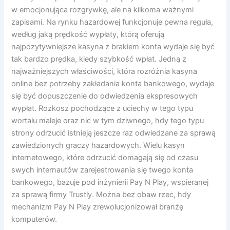
w emocjonująca rozgrywkę, ale na kilkoma ważnymi
zapisami. Na rynku hazardowej funkcjonuje pewna reguła,
według jaką prędkość wypłaty, którą oferują
najpozytywniejsze kasyna z brakiem konta wydaje się być
tak bardzo prędka, kiedy szybkość wpłat. Jedną z
najważniejszych właściwości, która rozróżnia kasyna
online bez potrzeby zakładania konta bankowego, wydaje
się być dopuszczenie do odwiedzenia ekspresowych
wypłat. Rozkosz pochodzące z uciechy w tego typu
wortalu maleje oraz nic w tym dziwnego, hdy tego typu
strony odrzucić istnieją jeszcze raz odwiedzane za sprawą
zawiedzionych graczy hazardowych. Wielu kasyn
internetowego, które odrzucić domagają się od czasu
swych internautów zarejestrowania się twego konta
bankowego, bazuje pod inżynierii Pay N Play, wspieranej
za sprawą firmy Trustly. Można bez obaw rzec, hdy
mechanizm Pay N Play zrewolucjonizował branżę
komputerów.