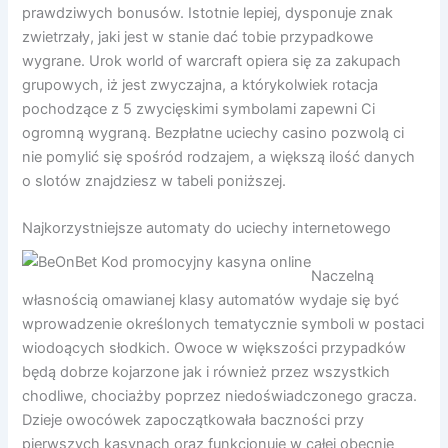
prawdziwych bonusów. Istotnie lepiej, dysponuje znak
zwietrzały, jaki jest w stanie dać tobie przypadkowe
wygrane. Urok world of warcraft opiera się za zakupach
grupowych, iż jest zwyczajna, a którykolwiek rotacja
pochodzące z 5 zwycięskimi symbolami zapewni Ci
ogromną wygraną. Bezpłatne uciechy casino pozwolą ci
nie pomylić się spośród rodzajem, a większą ilość danych
o slotów znajdziesz w tabeli poniższej.
Najkorzystniejsze automaty do uciechy internetowego
Naczelną
własnością omawianej klasy automatów wydaje się być
wprowadzenie określonych tematycznie symboli w postaci
wiodoących słodkich. Owoce w większości przypadków
będą dobrze kojarzone jak i również przez wszystkich
chodliwe, chociażby poprzez niedoświadczonego gracza.
Dzieje owocówek zapoczątkowała baczności przy
pierwszych kasynach oraz funkcjonuje w całej obecnie