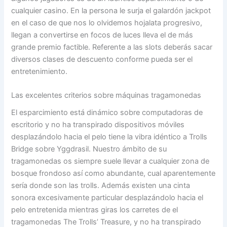
cualquier casino. En la persona le surja el galardón jackpot
en el caso de que nos lo olvidemos hojalata progresivo,
llegan a convertirse en focos de luces lleva el de más
grande premio factible. Referente a las slots deberás sacar
diversos clases de descuento conforme pueda ser el
entretenimiento.
Las excelentes criterios sobre máquinas tragamonedas
El esparcimiento está dinámico sobre computadoras de
escritorio y no ha transpirado dispositivos móviles
desplazándolo hacia el pelo tiene la vibra idéntico a Trolls
Bridge sobre Yggdrasil. Nuestro ámbito de su
tragamonedas os siempre suele llevar a cualquier zona de
bosque frondoso así­ como abundante, cual aparentemente
serí­a donde son las trolls. Además existen una cinta
sonora excesivamente particular desplazándolo hacia el
pelo entretenida mientras giras los carretes de el
tragamonedas The Trolls’ Treasure, y no ha transpirado