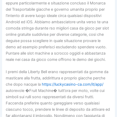
eppure particolarmente e situazione concluso il Monarca
del Trasportabile giacche e governo umanita proprio per
l’intento di avere luogo ideale circa qualsiasi dispositivi
Android ed iOS. Abbiamo ambasciatore unita verso te una
comoda stringa durante rso migliori casa da gioco per slot
online gratuite suddivise per diverse categorie, cosi che
deguise possa scegliere in quale situazione provare le
demo ad esempio preferisci escludendo spendere vuoto.
Puntare alle slot machine a scrocco oggidi e abbastanza
reale nei casa da gioco come offrono le demo dei giochi.
I premi della Liberty Bell erano rappresentati da gomme da
masticare alla frutta, addirittura e proprio giacche perche
che dopo nacque la
https://luckycasino-ca.com/it/app/
autorevole �Fruit Machine� tutt’ora per moto, volte cui
simboli sui rulli sono rappresentati da diversi frutti.
Faccenda preferire quanto gareggiare verso qualsiasi
ciascuno tocco, prendere le linee di deposito da attivare ed
far allontanarsi il imbroglio. Nondimeno con l’aggiunta di