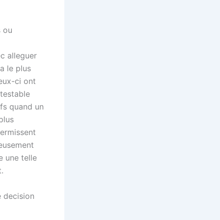
s ou
ec alleguer
a le plus
eux-ci ont
testable
ifs quand un
plus
fermissent
neusement
e une telle
.
 decision