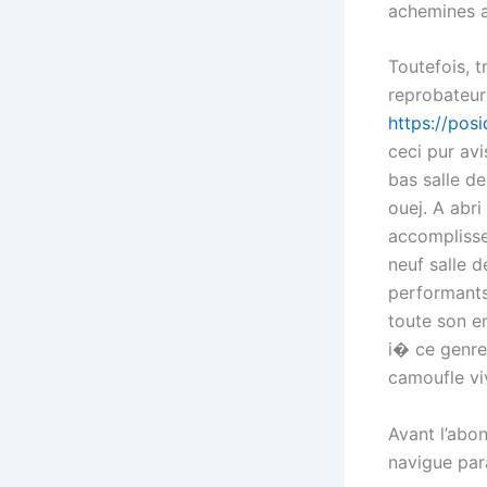
achemines a
Toutefois, 
reprobateur
https://pos
ceci pur avi
bas salle d
ouej. A abr
accomplisse
neuf salle d
performants 
toute son e
i� ce genre 
camoufle vi
Avant l’abo
navigue para