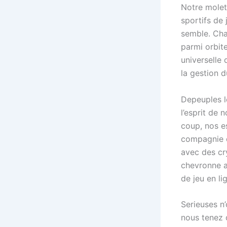
Notre molet
sportifs de 
semble. Cha
parmi orbite
universelle
la gestion d
Depeuples le
l’esprit de 
coup, nos e
compagnie d
avec des cr
chevronne au
de jeu en li
Serieuses n
nous tenez 