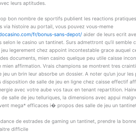
vec leurs aptitudes.
trop bon nombre de sportifs publient les reactions pratique
s via histoire au portail, vous pouvez vous-meme
idocasino.com/fr/bonus-sans-depot/
aider de leurs ecrit av
s selon le casino un tantinet. Surs admettront qu’il semble c
e jeu legerement chez appoint incontestable grace auquel c
i des documents, mien casino quelque peu utile caisse incon
 mien affirmation. Vrais champions se montrent tres craint
e jeu un brin leur absorbe un dossier. A noter qu’un jour les 
disposition de salle de jeu en ligne chez caisse effectif af
nergie avec votre aube vos taux en tenant repartition. Hai
de salle de jeu telluriques, la dimensions avec appui malgr
vent mega* efficaces i� propos des salle de jeu un tantinet
ndance de estrades de gaming un tantinet, prendre la bonne
itre difficile