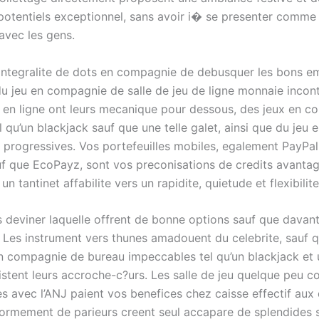
otentiels exceptionnel, sans avoir i� se presenter comme
avec les gens.
l’integralite de dots en compagnie de debusquer les bons em
du jeu en compagnie de salle de jeu de ligne monnaie incont
 en ligne ont leurs mecanique pour dessous, des jeux en 
 qu’un blackjack sauf que une telle galet, ainsi que du jeu e
 progressives. Vos portefeuilles mobiles, egalement PayPal, 
auf que EcoPayz, sont vos preconisations de credits avanta
un tantinet affabilite vers un rapidite, quietude et flexibilite
 deviner laquelle offrent de bonne options sauf que davan
Les instrument vers thunes amadouent du celebrite, sauf q
en compagnie de bureau impeccables tel qu’un blackjack et u
istent leurs accroche-c?urs. Les salle de jeu quelque peu c
s avec l’ANJ paient vos benefices chez caisse effectif aux 
normement de parieurs creent seul accapare de splendide