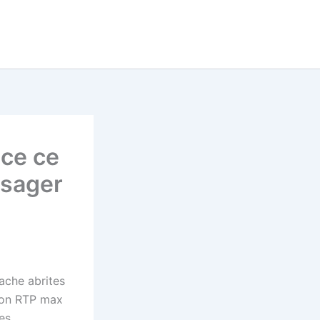
nce ce
ssager
ache abrites
 mon RTP max
es