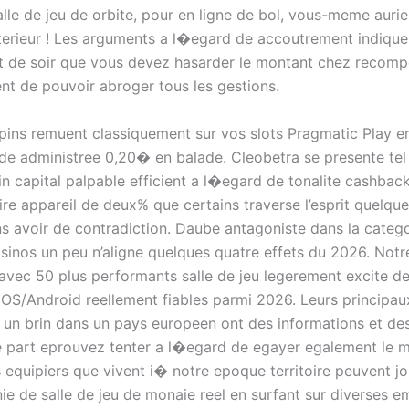
alle de jeu de orbite, pour en ligne de bol, vous-meme auri
terieur ! Les arguments a l�egard de accoutrement indiqu
 de soir que vous devez hasarder le montant chez recom
nt de pouvoir abroger tous les gestions.
spins remuent classiquement sur vos slots Pragmatic Play e
e administree 0,20� en balade. Cleobetra se presente tel
n capital palpable efficient a l�egard de tonalite cashbac
e appareil de deux% que certains traverse l’esprit quelque
s avoir de contradiction. Daube antagoniste dans la catego
asinos un peu n’aligne quelques quatre effets du 2026. Notr
vec 50 plus performants salle de jeu legerement excite d
 iOS/Android reellement fiables parmi 2026. Leurs principau
 un brin dans un pays europeen ont des informations et des
e part eprouvez tenter a l�egard de egayer egalement le m
 equipiers que vivent i� notre epoque territoire peuvent jo
e de salle de jeu de monaie reel en surfant sur diverses e