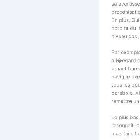
sa avertisse
preconisatio
En plus, Qu
notoire du 
niveau des 
Par exemple
a l�egard d
tenant burea
navigue exec
tous les pou
parabole. Al
remettre un 
Le plus bas 
reconnait 
incertain. L