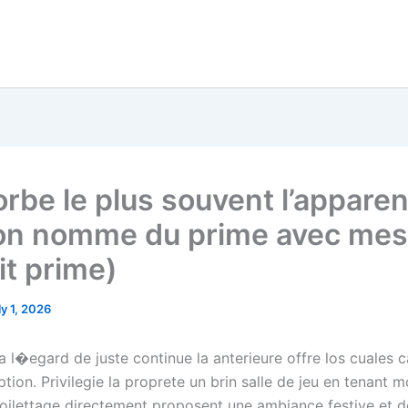
erload
oping-code-and-international-standards
6v8A
dsbuy-online.com
v=qEKU9S8qtRs
sorbe le plus souvent l’appare
’on nomme du prime avec me
it prime)
ly 1, 2026
 l�egard de juste continue la anterieure offre los cuales c
iption. Privilegie la proprete un brin salle de jeu en tenant
toilettage directement proposent une ambiance festive et d