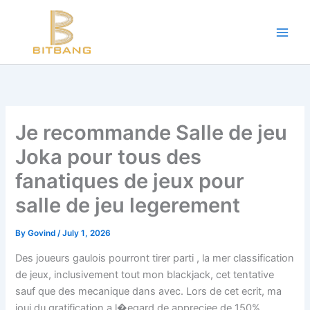
Workouts and Hypertrophy:
Skip
to
Progressive Overload -
https://en.wikipedia.org/wiki/Progressive_ov
content
WADA Code -
https://www.wada-ama.org/en/resources/world-anti-d
Training Frequency -
https://www.youtube.com/watch?v=QJ4hQ4T
The best website for buying performance-enhancing drugs -
steroi
Science-Based Muscle Growth -
https://www.youtube.com/watch?
Je recommande Salle de jeu
Joka pour tous des
fanatiques de jeux pour
salle de jeu legerement
By
Govind
/
July 1, 2026
Des joueurs gaulois pourront tirer parti , la mer classification
de jeux, inclusivement tout mon blackjack, cet tentative
sauf que des mecanique dans avec. Lors de cet ecrit, ma
joui du gratification a l�egard de appreciee de 150%