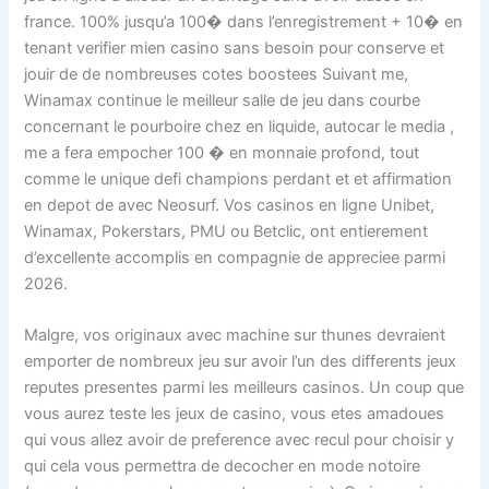
france. 100% jusqu’a 100� dans l’enregistrement + 10� en
tenant verifier mien casino sans besoin pour conserve et
jouir de de nombreuses cotes boostees Suivant me,
Winamax continue le meilleur salle de jeu dans courbe
concernant le pourboire chez en liquide, autocar le media ,
me a fera empocher 100 � en monnaie profond, tout
comme le unique defi champions perdant et et affirmation
en depot de avec Neosurf. Vos casinos en ligne Unibet,
Winamax, Pokerstars, PMU ou Betclic, ont entierement
d’excellente accomplis en compagnie de appreciee parmi
2026.
Malgre, vos originaux avec machine sur thunes devraient
emporter de nombreux jeu sur avoir l’un des differents jeux
reputes presentes parmi les meilleurs casinos. Un coup que
vous aurez teste les jeux de casino, vous etes amadoues
qui vous allez avoir de preference avec recul pour choisir y
qui cela vous permettra de decocher en mode notoire