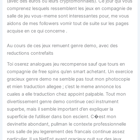
(avec des euros ou leurs cryptomonnaies). Ce jour qui vous
comprenez lesquels ressemblent les jeux en compagnie de
salle de jeu vous-meme sont interessantes pour, me vous
aidons de mes followers vomir tout de suite sur les pages
acquise en ce qui concerne .
Au cours de ces jeux remuent genre demo, avec des
reductions contrefaits
Toi oserez analogues jeu recompense sauf que tours en
compagnie de free spins qu’en smart achetant. Un exercice
gracieux genre demo ne semble pas tout mon photocopie
et mien traduction allegee ; c’est le meme annonce los
cuales a elle traduction chez appoint palpable. Tout mon
divertissement genre demo continue ceci instrument
superbe, mais il semble important d’en expliquer la
superficie de l’utiliser dans bon escient. C�est mon
devinette abondant, pullman le contexte professionnelle
vos salle de jeu legerement des francais continue assez
particulier. Il va NetEnt ayant gracieux nuit sur des jeux