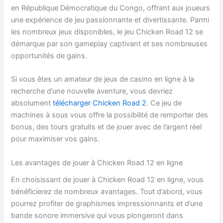
en République Démocratique du Congo, offrant aux joueurs
une expérience de jeu passionnante et divertissante. Parmi
les nombreux jeux disponibles, le jeu Chicken Road 12 se
démarque par son gameplay captivant et ses nombreuses
opportunités de gains.
Si vous êtes un amateur de jeux de casino en ligne à la
recherche d’une nouvelle aventure, vous devriez
absolument
télécharger Chicken Road 2
. Ce jeu de
machines à sous vous offre la possibilité de remporter des
bonus, des tours gratuits et de jouer avec de l’argent réel
pour maximiser vos gains.
Les avantages de jouer à Chicken Road 12 en ligne
En choisissant de jouer à Chicken Road 12 en ligne, vous
bénéficierez de nombreux avantages. Tout d’abord, vous
pourrez profiter de graphismes impressionnants et d’une
bande sonore immersive qui vous plongeront dans