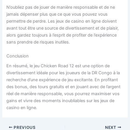
N’oubliez pas de jouer de manière responsable et de ne
jamais dépenser plus que ce que vous pouvez vous
permettre de perdre. Les jeux de casino en ligne doivent
avant tout être une source de divertissement et de plaisir,
alors gardez toujours à l’esprit de profiter de l’expérience
sans prendre de risques inutiles.
Conclusion
En résumé, le jeu Chicken Road 12 est une option de
divertissement idéale pour les joueurs de la DR Congo à la
recherche d’une expérience de jeu excitante. En profitant
des bonus, des tours gratuits et en jouant avec de l’argent
réel de manière responsable, vous pourrez maximiser vos
gains et vivre des moments inoubliables sur les jeux de
casino en ligne.
PREVIOUS
NEXT