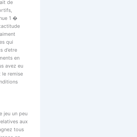
ait de
tifs,
enue 1 �
xactitude
raiment
es qui
s d’etre
uments en
ous avez eu
 le remise
nditions
e jeu un peu
elatives aux
agnez tous