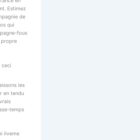
France en
nt. Estimez
ompagnie de
os qui
mpagne-fous
a propre
 ceci
issons les
r en tendu
vrais
asse-temps
mi liveme