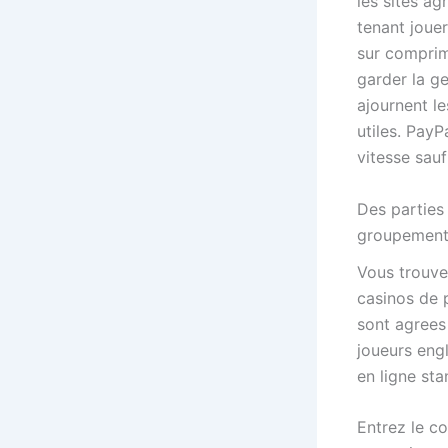
les sites a
tenant joue
sur comprim
garder la g
ajournent l
utiles. PayP
vitesse sauf
Des parties 
groupemen
Vous trouve
casinos de 
sont agrees
joueurs eng
en ligne sta
Entrez le c