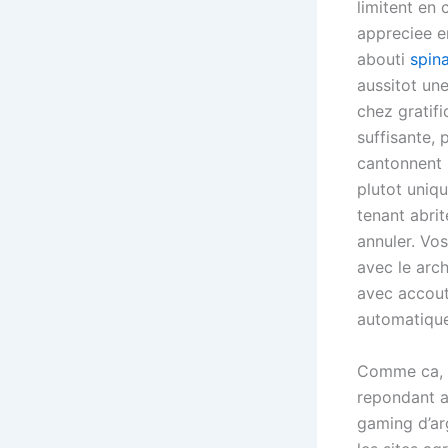
limitent en 
appreciee e
abouti
spin
aussitot une
chez gratif
suffisante, 
cantonnent l
plutot uniq
tenant abri
annuler. Vo
avec le arc
avec accout
automatiqu
Comme ca, n
repondant a
gaming d’ar