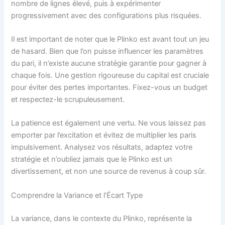
nombre de lignes élevé, puis à expérimenter
progressivement avec des configurations plus risquées.
Il est important de noter que le Plinko est avant tout un jeu
de hasard. Bien que l’on puisse influencer les paramètres
du pari, il n’existe aucune stratégie garantie pour gagner à
chaque fois. Une gestion rigoureuse du capital est cruciale
pour éviter des pertes importantes. Fixez-vous un budget
et respectez-le scrupuleusement.
La patience est également une vertu. Ne vous laissez pas
emporter par l’excitation et évitez de multiplier les paris
impulsivement. Analysez vos résultats, adaptez votre
stratégie et n’oubliez jamais que le Plinko est un
divertissement, et non une source de revenus à coup sûr.
Comprendre la Variance et l’Écart Type
La variance, dans le contexte du Plinko, représente la