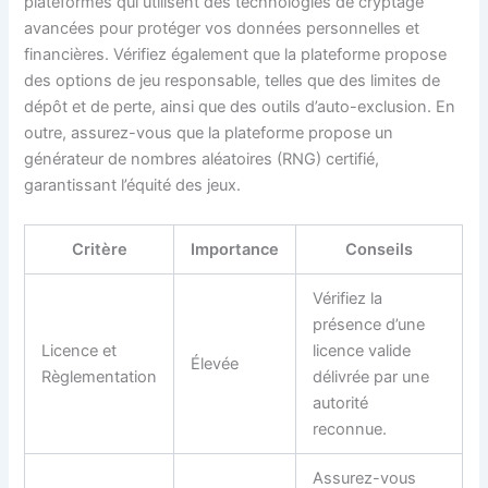
plateformes qui utilisent des technologies de cryptage
avancées pour protéger vos données personnelles et
financières. Vérifiez également que la plateforme propose
des options de jeu responsable, telles que des limites de
dépôt et de perte, ainsi que des outils d’auto-exclusion. En
outre, assurez-vous que la plateforme propose un
générateur de nombres aléatoires (RNG) certifié,
garantissant l’équité des jeux.
Critère
Importance
Conseils
Vérifiez la
présence d’une
Licence et
licence valide
Élevée
Règlementation
délivrée par une
autorité
reconnue.
Assurez-vous