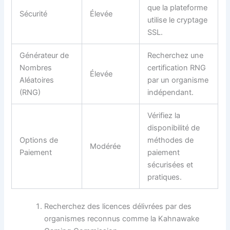
que la plateforme
Sécurité
Élevée
utilise le cryptage
SSL.
Générateur de
Recherchez une
Nombres
certification RNG
Élevée
Aléatoires
par un organisme
(RNG)
indépendant.
Vérifiez la
disponibilité de
Options de
méthodes de
Modérée
Paiement
paiement
sécurisées et
pratiques.
Recherchez des licences délivrées par des
organismes reconnus comme la Kahnawake