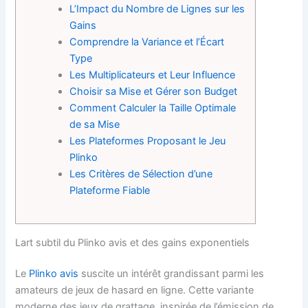
L’Impact du Nombre de Lignes sur les
Gains
Comprendre la Variance et l’Écart
Type
Les Multiplicateurs et Leur Influence
Choisir sa Mise et Gérer son Budget
Comment Calculer la Taille Optimale
de sa Mise
Les Plateformes Proposant le Jeu
Plinko
Les Critères de Sélection d’une
Plateforme Fiable
Lart subtil du Plinko avis et des gains exponentiels
Le
Plinko avis
suscite un intérêt grandissant parmi les
amateurs de jeux de hasard en ligne. Cette variante
moderne des jeux de grattage, inspirée de l’émission de