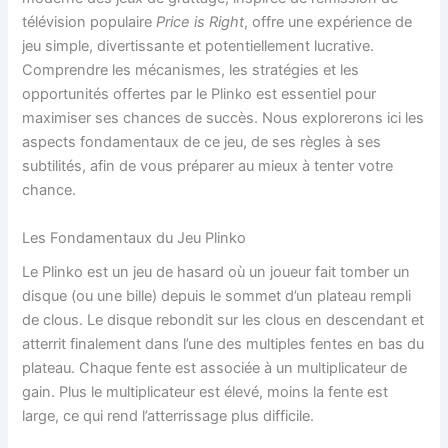
télévision populaire
Price is Right
, offre une expérience de
jeu simple, divertissante et potentiellement lucrative.
Comprendre les mécanismes, les stratégies et les
opportunités offertes par le Plinko est essentiel pour
maximiser ses chances de succès. Nous explorerons ici les
aspects fondamentaux de ce jeu, de ses règles à ses
subtilités, afin de vous préparer au mieux à tenter votre
chance.
Les Fondamentaux du Jeu Plinko
Le Plinko est un jeu de hasard où un joueur fait tomber un
disque (ou une bille) depuis le sommet d’un plateau rempli
de clous. Le disque rebondit sur les clous en descendant et
atterrit finalement dans l’une des multiples fentes en bas du
plateau. Chaque fente est associée à un multiplicateur de
gain. Plus le multiplicateur est élevé, moins la fente est
large, ce qui rend l’atterrissage plus difficile.