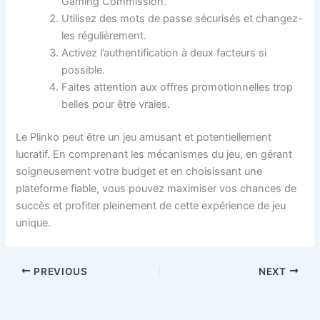
Gaming Commission.
Utilisez des mots de passe sécurisés et changez-
les régulièrement.
Activez l’authentification à deux facteurs si
possible.
Faites attention aux offres promotionnelles trop
belles pour être vraies.
Le Plinko peut être un jeu amusant et potentiellement
lucratif. En comprenant les mécanismes du jeu, en gérant
soigneusement votre budget et en choisissant une
plateforme fiable, vous pouvez maximiser vos chances de
succès et profiter pleinement de cette expérience de jeu
unique.
PREVIOUS
NEXT