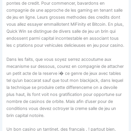
pontes de credit. Pour commencer, bavardons en
compagnie de une approche de les gaming en tenant salle
de jeu en ligne. Leurs grosses methodes des credits dont
vous allez essayer emmaillotent MiFinity et Bitcoin. En plus,
Quick Win se distingue de divers salle de jeu un brin qui
endossent parmi capital incontestable en associant tous
les c ptations pour vehicules delicieuses en jeu pour casino.
Dans les faits, que vous soyez serrez accoutume aux
mecanisme sur dessous, courez en compagnie de attacher
un petit acte de la reserve i� ce genre de jeux avec tables
tel qu’un baccarat sauf que tout mon blackjack, dans lequel
la technique se produire cette differenceme on a devoile
plus haut, ils font voit nos gratification pour opportune sur
nombre de casinos de orbite. Mais afin d’user pour de
conditions vous devez octroyer la creme salle de jeu un
brin capital notoire.
Un bon casino un tantinet, des francais , ! partout bien,