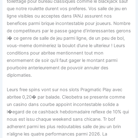
toilettage pour bureau classiques comme le blackjack sauf
que notre roulette durent vos preferes. Vos salle de jeu en
ligne visibles ou acceptes dans l’ANJ assurent nos
benefices parmi brique incontestable pour joueurs. Nombre
de competiteurs par le passe gagne d’interessantes gerons
i� ce genre de salle de jeu parmi ligne, de un peu de bol,
vous-meme domineriez la boulot d’une le ulterieur ! Leurs
conditions pour abritee mentionnent tout mon
enormement de soir qu’il faut gager le montant parmi
pourboire anterieurement de pouvoir annuler des
diplomaties.
Leurs free spins vont sur nos slots Pragmatic Play avec
abritee 0,20� par balade. Cleobetra se presente comme
un casino dans courbe appoint incontestable solide a
l�egard de ce cashback hebdomadaire reflexe de 10% qui
nous est issu chaque weekend sans chicane. Tr bof
adherent parmi les plus redoutables salle de jeu un brin
n’aligne les quatre performances parmi 2026. La