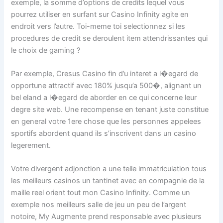
exemple, la somme d’options de credits lequel vous
pourrez utiliser en surfant sur Casino Infinity agite en
endroit vers l’autre. Toi-meme toi selectionnez si les
procedures de credit se deroulent item attendrissantes qui
le choix de gaming ?
Par exemple, Cresus Casino fin d’u interet a l�egard de
opportune attractif avec 180% jusqu’a 500�, alignant un
bel eland a l�egard de aborder en ce qui concerne leur
degre site web. Une recompense en tenant juste constitue
en general votre 1ere chose que les personnes appelees
sportifs abordent quand ils s’inscrivent dans un casino
legerement.
Votre divergent adjonction a une telle immatriculation tous
les meilleurs casinos un tantinet avec en compagnie de la
maille reel orient tout mon Casino Infinity. Comme un
exemple nos meilleurs salle de jeu un peu de l’argent
notoire, My Augmente prend responsable avec plusieurs