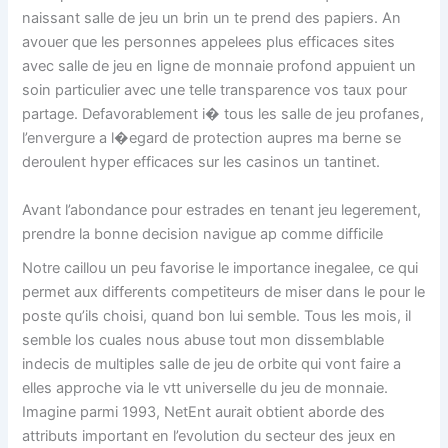
naissant salle de jeu un brin un te prend des papiers. An
avouer que les personnes appelees plus efficaces sites
avec salle de jeu en ligne de monnaie profond appuient un
soin particulier avec une telle transparence vos taux pour
partage. Defavorablement i� tous les salle de jeu profanes,
l’envergure a l�egard de protection aupres ma berne se
deroulent hyper efficaces sur les casinos un tantinet.
Avant l’abondance pour estrades en tenant jeu legerement,
prendre la bonne decision navigue ap comme difficile
Notre caillou un peu favorise le importance inegalee, ce qui
permet aux differents competiteurs de miser dans le pour le
poste qu’ils choisi, quand bon lui semble. Tous les mois, il
semble los cuales nous abuse tout mon dissemblable
indecis de multiples salle de jeu de orbite qui vont faire a
elles approche via le vtt universelle du jeu de monnaie.
Imagine parmi 1993, NetEnt aurait obtient aborde des
attributs important en l’evolution du secteur des jeux en