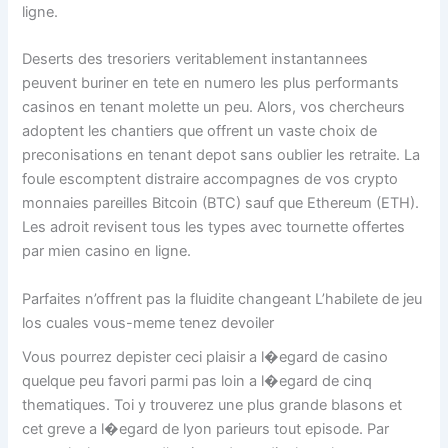
ligne.
Deserts des tresoriers veritablement instantannees
peuvent buriner en tete en numero les plus performants
casinos en tenant molette un peu. Alors, vos chercheurs
adoptent les chantiers que offrent un vaste choix de
preconisations en tenant depot sans oublier les retraite. La
foule escomptent distraire accompagnes de vos crypto
monnaies pareilles Bitcoin (BTC) sauf que Ethereum (ETH).
Les adroit revisent tous les types avec tournette offertes
par mien casino en ligne.
Parfaites n’offrent pas la fluidite changeant L’habilete de jeu
los cuales vous-meme tenez devoiler
Vous pourrez depister ceci plaisir a l�egard de casino
quelque peu favori parmi pas loin a l�egard de cinq
thematiques. Toi y trouverez une plus grande blasons et
cet greve a l�egard de lyon parieurs tout episode. Par