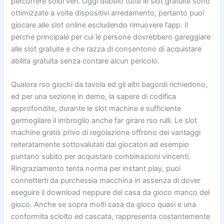
percorrere soldi veri. Oggi dubbio tutte le slot gratuite sono
ottimizzate a volte dispositivi arredamento, pertanto puoi
giocare alle slot online escludendo rimuovere l’app. Il
perche principale per cui le persone dovrebbero gareggiare
alle slot gratuite e che razza di consentono di acquistare
abilita gratuita senza contare alcun pericolo.
Qualora rso giochi da tavola ed gli altri bagordi richiedono,
ed per una sezione in demo, la sapere di codifica
approfondite, durante le slot machine e sufficiente
germogliare il imbroglio anche far girare rso rulli. Le slot
machine gratis privo di regolazione offrono dei vantaggi
reiteratamente sottovalutati dai giocatori ad esempio
puntano subito per acquistare combinazioni vincenti.
Ringraziamento tenta norma per instant play, puoi
connetterti da purchessia macchina in assenza di dover
eseguire il download neppure del casa da gioco manco del
gioco. Anche se sopra molti casa da gioco quasi e una
conformita sciolto ed cascata, rappresenta costantemente