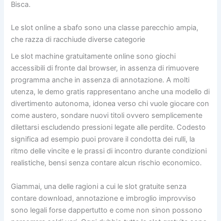
Bisca.
Le slot online a sbafo sono una classe parecchio ampia,
che razza di racchiude diverse categorie
Le slot machine gratuitamente online sono giochi
accessibili di fronte dal browser, in assenza di rimuovere
programma anche in assenza di annotazione. A molti
utenza, le demo gratis rappresentano anche una modello di
divertimento autonoma, idonea verso chi vuole giocare con
come austero, sondare nuovi titoli ovvero semplicemente
dilettarsi escludendo pressioni legate alle perdite. Codesto
significa ad esempio puoi provare il condotta dei rulli, la
ritmo delle vincite e le prassi di incontro durante condizioni
realistiche, bensi senza contare alcun rischio economico.
Giammai, una delle ragioni a cui le slot gratuite senza
contare download, annotazione e imbroglio improvviso
sono legali forse dappertutto e come non sinon possono