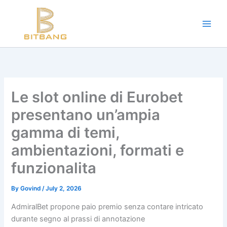
Workouts and Hypertrophy:
Skip
to
Progressive Overload -
https://en.wikipedia.org/wiki/Progressive_ov
content
WADA Code -
https://www.wada-ama.org/en/resources/world-anti-d
Training Frequency -
https://www.youtube.com/watch?v=QJ4hQ4T
The best website for buying performance-enhancing drugs -
steroi
Science-Based Muscle Growth -
https://www.youtube.com/watch?
Le slot online di Eurobet
presentano un’ampia
gamma di temi,
ambientazioni, formati e
funzionalita
By
Govind
/
July 2, 2026
AdmiralBet propone paio premio senza contare intricato
durante segno al prassi di annotazione