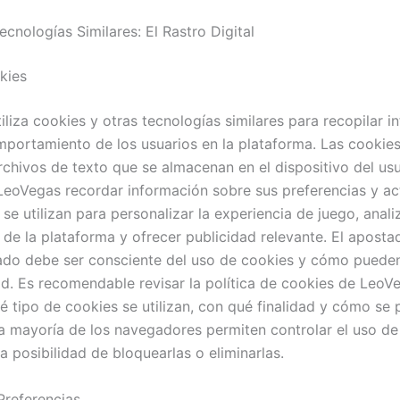
cnologías Similares: El Rastro Digital
kies
iliza cookies y otras tecnologías similares para recopilar 
mportamiento de los usuarios en la plataforma. Las cookie
chivos de texto que se almacenan en el dispositivo del usu
LeoVegas recordar información sobre sus preferencias y ac
se utilizan para personalizar la experiencia de juego, analiz
 de la plataforma y ofrecer publicidad relevante. El aposta
do debe ser consciente del uso de cookies y cómo pueden
ad. Es recomendable revisar la política de cookies de LeoV
é tipo de cookies se utilizan, con qué finalidad y cómo se
La mayoría de los navegadores permiten controlar el uso de
a posibilidad de bloquearlas o eliminarlas.
Preferencias