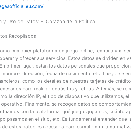
egasofficial.eu.com/
.
n y Uso de Datos: El Corazón de la Política
tos Recopilados
omo cualquier plataforma de juego online, recopila una ser
operar y ofrecer sus servicios. Estos datos se dividen en va
 En primer lugar, están los datos personales que proporcio
s: nombre, dirección, fecha de nacimiento, etc. Luego, se e
nancieros, como los detalles de nuestras tarjetas de crédit
necesarios para realizar depósitos y retiros. Además, se rec
mo la dirección IP, el tipo de dispositivo que utilizamos, e
a operativo. Finalmente, se recogen datos de comportamient
ctuamos con la plataforma: qué juegos jugamos, cuánto a
po pasamos en el sitio, etc. Es fundamental entender que l
n de estos datos es necesaria para cumplir con la normativa