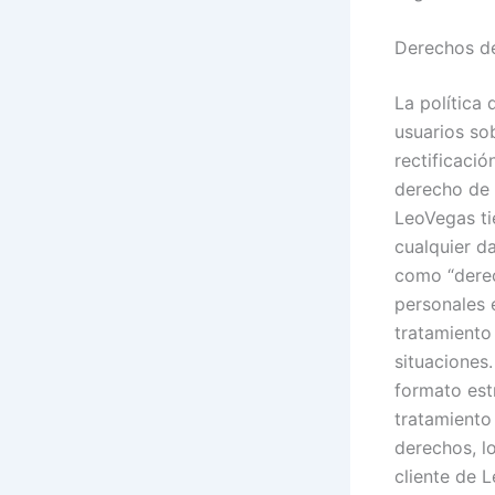
Derechos de
La política
usuarios so
rectificació
derecho de 
LeoVegas ti
cualquier d
como “derech
personales 
tratamiento
situaciones.
formato est
tratamiento
derechos, l
cliente de 