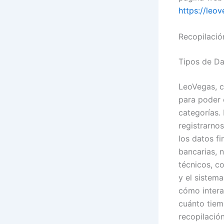
https://leov
Recopilació
Tipos de Da
LeoVegas, c
para poder 
categorías.
registrarno
los datos fi
bancarias, 
técnicos, co
y el sistem
cómo intera
cuánto tiem
recopilació