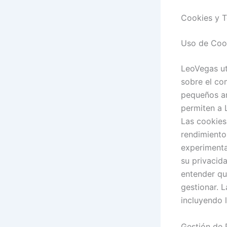
Cookies y Te
Uso de Coo
LeoVegas ut
sobre el co
pequeños ar
permiten a 
Las cookies 
rendimiento
experimenta
su privacid
entender qu
gestionar. 
incluyendo l
Gestión de 