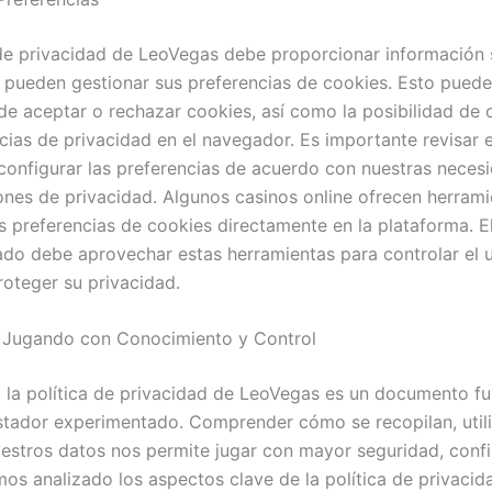
 de privacidad de LeoVegas debe proporcionar informació
s pueden gestionar sus preferencias de cookies. Esto puede i
 de aceptar o rechazar cookies, así como la posibilidad de 
ncias de privacidad en el navegador. Es importante revisar 
configurar las preferencias de acuerdo con nuestras neces
nes de privacidad. Algunos casinos online ofrecen herrami
as preferencias de cookies directamente en la plataforma. 
do debe aprovechar estas herramientas para controlar el 
roteger su privacidad.
 Jugando con Conocimiento y Control
 la política de privacidad de LeoVegas es un documento f
stador experimentado. Comprender cómo se recopilan, util
estros datos nos permite jugar con mayor seguridad, conf
mos analizado los aspectos clave de la política de privacid