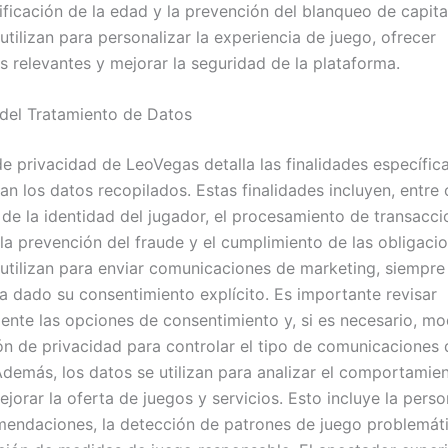
ificación de la edad y la prevención del blanqueo de capita
tilizan para personalizar la experiencia de juego, ofrecer
 relevantes y mejorar la seguridad de la plataforma.
 del Tratamiento de Datos
de privacidad de LeoVegas detalla las finalidades específic
zan los datos recopilados. Estas finalidades incluyen, entre o
n de la identidad del jugador, el procesamiento de transacc
 la prevención del fraude y el cumplimiento de las obligacio
utilizan para enviar comunicaciones de marketing, siempre
a dado su consentimiento explícito. Es importante revisar
nte las opciones de consentimiento y, si es necesario, mod
ón de privacidad para controlar el tipo de comunicaciones
Además, los datos se utilizan para analizar el comportamien
jorar la oferta de juegos y servicios. Esto incluye la perso
mendaciones, la detección de patrones de juego problemáti