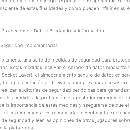
ión de medidas de juego responsable. El apostador expe
nsciente de estas finalidades y cómo pueden influir en su e
 Protección de Datos: Blindando la Información
 Seguridad Implementadas
plementa una serie de medidas de seguridad para protege
rios. Estas medidas incluyen el cifrado de datos mediante 
 Socket Layer), el almacenamiento seguro de datos en ser
y la implementación de firewalls para prevenir accesos no 
realizan auditorías de seguridad periódicas para garantizar
 de las medidas de protección. El apostador experimentad
de la importancia de estas medidas y asegurarse de que el
lige las implementa. Es recomendable verificar la existenci
 de seguridad y leer las opiniones de otros jugadores sobre
e la plataforma.