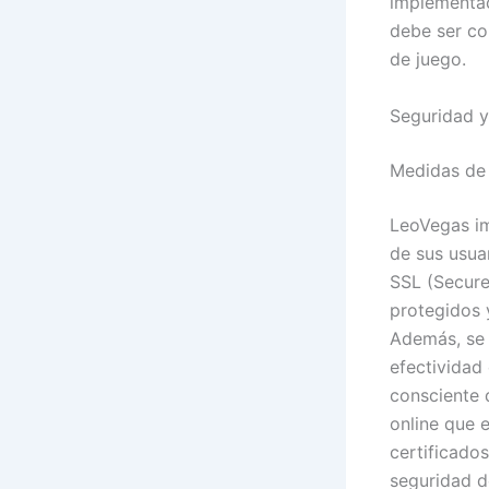
implementac
debe ser co
de juego.
Seguridad y
Medidas de
LeoVegas im
de sus usua
SSL (Secure
protegidos 
Además, se 
efectividad
consciente 
online que e
certificados
seguridad d