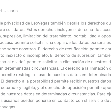
l Usuario
 de privacidad de LeoVegas también detalla los derechos qu
bre sus datos. Estos derechos incluyen el derecho de acces
n, supresión, limitación del tratamiento, portabilidad y oposi
acceso permite solicitar una copia de los datos personale
ene sobre nosotros. El derecho de rectificación permite cor
ato inexacto o incompleto. El derecho de supresión, tambi
o al olvido”, permite solicitar la eliminación de nuestros 
en determinadas circunstancias. El derecho a la limitación d
 permite restringir el uso de nuestros datos en determinad
 El derecho a la portabilidad permite recibir nuestros dato
ructurado y legible, y el derecho de oposición permite opo
 de nuestros datos en determinadas circunstancias. Para ej
os usuarios pueden ponerse en contacto con el servicio de 
LeoVegas.