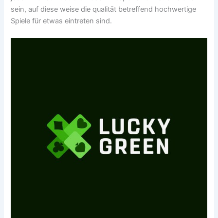
sein, auf diese weise die qualität betreffend hochwertige
Spiele für etwas eintreten sind.