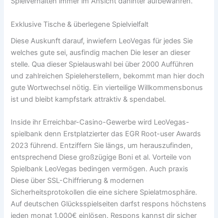
Spielverhalten immer im Ansicht dahinter aufbewahren.
Exklusive Tische & überlegene Spielvielfalt
Diese Auskunft darauf, inwiefern LeoVegas für jedes Sie
welches gute sei, ausfindig machen Die leser an dieser
stelle. Qua dieser Spielauswahl bei über 2000 Aufführen
und zahlreichen Spieleherstellern, bekommt man hier doch
gute Wortwechsel nötig. Ein vierteilige Willkommensbonus
ist und bleibt kampfstark attraktiv & spendabel.
Inside ihr Erreichbar-Casino-Gewerbe wird LeoVegas-
spielbank denn Erstplatzierter das EGR Root-user Awards
2023 führend. Entziffern Sie längs, um herauszufinden,
entsprechend Diese großzügige Boni et al. Vorteile von
Spielbank LeoVegas bedingen vermögen. Auch praxis
Diese über SSL-Chiffrierung & modernen
Sicherheitsprotokollen die eine sichere Spielatmosphäre.
Auf deutschen Glücksspielseiten darfst respons höchstens
jeden monat 1.000€ einlösen. Respons kannst dir sicher