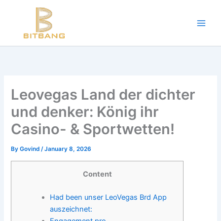
Workouts and Hypertrophy:
Skip
to
Progressive Overload -
https://en.wikipedia.org/wiki/Progressive_ov
content
WADA Code -
https://www.wada-ama.org/en/resources/world-anti-d
Training Frequency -
https://www.youtube.com/watch?v=QJ4hQ4T
The best website for buying performance-enhancing drugs -
steroi
Science-Based Muscle Growth -
https://www.youtube.com/watch?
Leovegas Land der dichter
und denker: König ihr
Casino- & Sportwetten!
By
Govind
/
January 8, 2026
Content
Had been unser LeoVegas Brd App
auszeichnet: