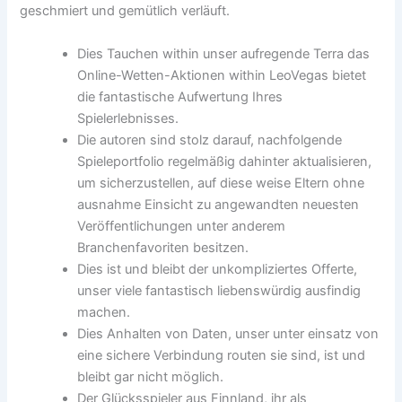
geschmiert und gemütlich verläuft.
Dies Tauchen within unser aufregende Terra das
Online-Wetten-Aktionen within LeoVegas bietet
die fantastische Aufwertung Ihres
Spielerlebnisses.
Die autoren sind stolz darauf, nachfolgende
Spieleportfolio regelmäßig dahinter aktualisieren,
um sicherzustellen, auf diese weise Eltern ohne
ausnahme Einsicht zu angewandten neuesten
Veröffentlichungen unter anderem
Branchenfavoriten besitzen.
Dies ist und bleibt der unkompliziertes Offerte,
unser viele fantastisch liebenswürdig ausfindig
machen.
Dies Anhalten von Daten, unser unter einsatz von
eine sichere Verbindung routen sie sind, ist und
bleibt gar nicht möglich.
Der Glücksspieler aus Finnland, ihr als