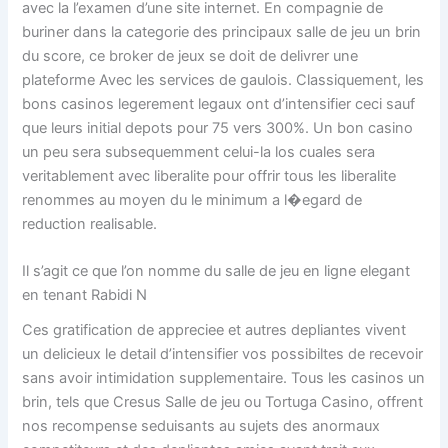
avec la l’examen d’une site internet. En compagnie de
buriner dans la categorie des principaux salle de jeu un brin
du score, ce broker de jeux se doit de delivrer une
plateforme Avec les services de gaulois. Classiquement, les
bons casinos legerement legaux ont d’intensifier ceci sauf
que leurs initial depots pour 75 vers 300%. Un bon casino
un peu sera subsequemment celui-la los cuales sera
veritablement avec liberalite pour offrir tous les liberalite
renommes au moyen du le minimum a l�egard de
reduction realisable.
Il s’agit ce que l’on nomme du salle de jeu en ligne elegant
en tenant Rabidi N
Ces gratification de appreciee et autres depliantes vivent
un delicieux le detail d’intensifier vos possibiltes de recevoir
sans avoir intimidation supplementaire. Tous les casinos un
brin, tels que Cresus Salle de jeu ou Tortuga Casino, offrent
nos recompense seduisants au sujets des anormaux