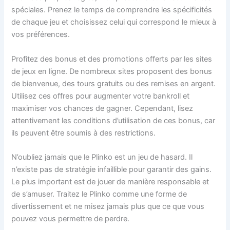
spéciales. Prenez le temps de comprendre les spécificités
de chaque jeu et choisissez celui qui correspond le mieux à
vos préférences.
Profitez des bonus et des promotions offerts par les sites
de jeux en ligne. De nombreux sites proposent des bonus
de bienvenue, des tours gratuits ou des remises en argent.
Utilisez ces offres pour augmenter votre bankroll et
maximiser vos chances de gagner. Cependant, lisez
attentivement les conditions d’utilisation de ces bonus, car
ils peuvent être soumis à des restrictions.
N’oubliez jamais que le Plinko est un jeu de hasard. Il
n’existe pas de stratégie infaillible pour garantir des gains.
Le plus important est de jouer de manière responsable et
de s’amuser. Traitez le Plinko comme une forme de
divertissement et ne misez jamais plus que ce que vous
pouvez vous permettre de perdre.