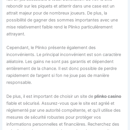
rebondir sur les piquets et atterrir dans une case est un
attrait majeur pour de nombreux joueurs. De plus, la
possibilité de gagner des sommes importantes avec une
mise relativement faible rend le Plinko particulièrement
attrayant.
Cependant, le Plinko présente également des
inconvénients. Le principal inconvénient est son caractère
aléatoire. Les gains ne sont pas garantis et dépendent
entièrement de la chance. Il est donc possible de perdre
rapidement de l’argent si l’on ne joue pas de manière
responsable.
De plus, il est important de choisir un site de
plinko casino
fiable et sécurisé. Assurez-vous que le site est agréé et
réglementé par une autorité compétente, et qu’il utilise des
mesures de sécurité robustes pour protéger vos
informations personnelles et financières. Recherchez des