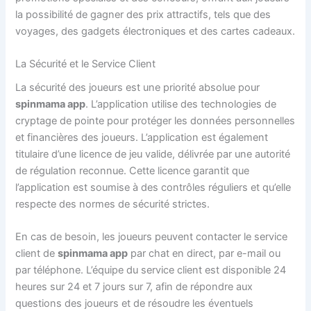
la possibilité de gagner des prix attractifs, tels que des
voyages, des gadgets électroniques et des cartes cadeaux.
La Sécurité et le Service Client
La sécurité des joueurs est une priorité absolue pour
spinmama app
. L’application utilise des technologies de
cryptage de pointe pour protéger les données personnelles
et financières des joueurs. L’application est également
titulaire d’une licence de jeu valide, délivrée par une autorité
de régulation reconnue. Cette licence garantit que
l’application est soumise à des contrôles réguliers et qu’elle
respecte des normes de sécurité strictes.
En cas de besoin, les joueurs peuvent contacter le service
client de
spinmama app
par chat en direct, par e-mail ou
par téléphone. L’équipe du service client est disponible 24
heures sur 24 et 7 jours sur 7, afin de répondre aux
questions des joueurs et de résoudre les éventuels