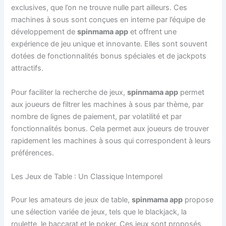
exclusives, que l’on ne trouve nulle part ailleurs. Ces
machines à sous sont conçues en interne par l’équipe de
développement de
spinmama app
et offrent une
expérience de jeu unique et innovante. Elles sont souvent
dotées de fonctionnalités bonus spéciales et de jackpots
attractifs.
Pour faciliter la recherche de jeux,
spinmama app
permet
aux joueurs de filtrer les machines à sous par thème, par
nombre de lignes de paiement, par volatilité et par
fonctionnalités bonus. Cela permet aux joueurs de trouver
rapidement les machines à sous qui correspondent à leurs
préférences.
Les Jeux de Table : Un Classique Intemporel
Pour les amateurs de jeux de table,
spinmama app
propose
une sélection variée de jeux, tels que le blackjack, la
roulette, le baccarat et le poker. Ces jeux sont proposés