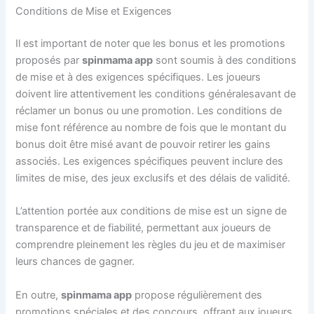
Conditions de Mise et Exigences
Il est important de noter que les bonus et les promotions
proposés par
spinmama app
sont soumis à des conditions
de mise et à des exigences spécifiques. Les joueurs
doivent lire attentivement les conditions généralesavant de
réclamer un bonus ou une promotion. Les conditions de
mise font référence au nombre de fois que le montant du
bonus doit être misé avant de pouvoir retirer les gains
associés. Les exigences spécifiques peuvent inclure des
limites de mise, des jeux exclusifs et des délais de validité.
L’attention portée aux conditions de mise est un signe de
transparence et de fiabilité, permettant aux joueurs de
comprendre pleinement les règles du jeu et de maximiser
leurs chances de gagner.
En outre,
spinmama app
propose régulièrement des
promotions spéciales et des concours, offrant aux joueurs