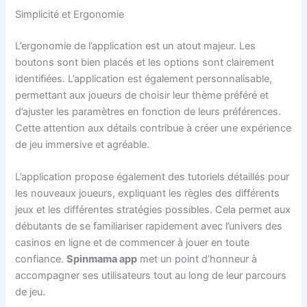
Simplicité et Ergonomie
L’ergonomie de l’application est un atout majeur. Les
boutons sont bien placés et les options sont clairement
identifiées. L’application est également personnalisable,
permettant aux joueurs de choisir leur thème préféré et
d’ajuster les paramètres en fonction de leurs préférences.
Cette attention aux détails contribue à créer une expérience
de jeu immersive et agréable.
L’application propose également des tutoriels détaillés pour
les nouveaux joueurs, expliquant les règles des différents
jeux et les différentes stratégies possibles. Cela permet aux
débutants de se familiariser rapidement avec l’univers des
casinos en ligne et de commencer à jouer en toute
confiance.
Spinmama app
met un point d’honneur à
accompagner ses utilisateurs tout au long de leur parcours
de jeu.