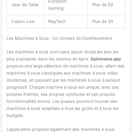
Evolution
Jeux de Table
Plus de 50
Gaming
Casino Live
PlayTech
Plus de 30
Les Machines à Sous : Un Univers de Divertissement
Les machines à sous sont sans aucun doute les jeux les
plus populaires dans les casinos en ligne.
Spinmama app
propose une large sélection de machines à sous, allant des
machines à sous classiques aux machines à sous vidéo
modernes, en passant par les machines à sous à jackpot
progressif. Chaque machine à sous est unique, avec ses
propres thèmes, ses propres symboles et ses propres
fonctionnalités bonus. Les joueurs pourront trouver des
machines à sous adaptées à tous les goûts et à tous les
budgets.
L’application propose également des machines à sous