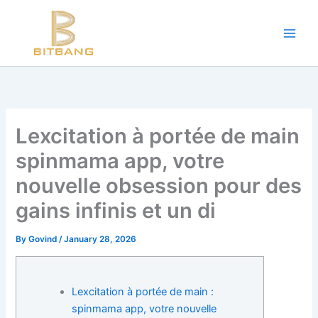
Workouts and Hypertrophy:
Skip
to
Progressive Overload -
https://en.wikipedia.org/wiki/Progressive_ov
content
WADA Code -
https://www.wada-ama.org/en/resources/world-anti-d
Training Frequency -
https://www.youtube.com/watch?v=QJ4hQ4T
The best website for buying performance-enhancing drugs -
steroi
Science-Based Muscle Growth -
https://www.youtube.com/watch?
Lexcitation à portée de main
spinmama app, votre
nouvelle obsession pour des
gains infinis et un di
By
Govind
/
January 28, 2026
Lexcitation à portée de main :
spinmama app, votre nouvelle