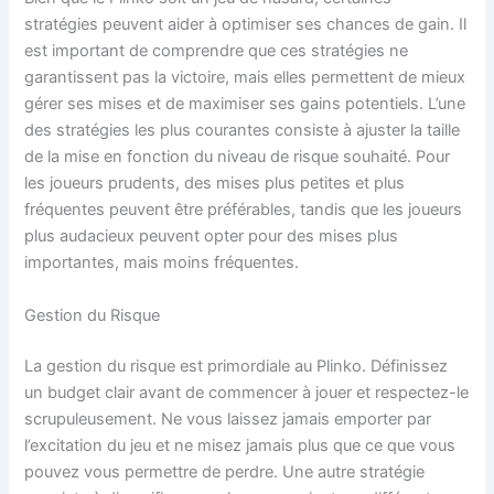
stratégies peuvent aider à optimiser ses chances de gain. Il
est important de comprendre que ces stratégies ne
garantissent pas la victoire, mais elles permettent de mieux
gérer ses mises et de maximiser ses gains potentiels. L’une
des stratégies les plus courantes consiste à ajuster la taille
de la mise en fonction du niveau de risque souhaité. Pour
les joueurs prudents, des mises plus petites et plus
fréquentes peuvent être préférables, tandis que les joueurs
plus audacieux peuvent opter pour des mises plus
importantes, mais moins fréquentes.
Gestion du Risque
La gestion du risque est primordiale au Plinko. Définissez
un budget clair avant de commencer à jouer et respectez-le
scrupuleusement. Ne vous laissez jamais emporter par
l’excitation du jeu et ne misez jamais plus que ce que vous
pouvez vous permettre de perdre. Une autre stratégie