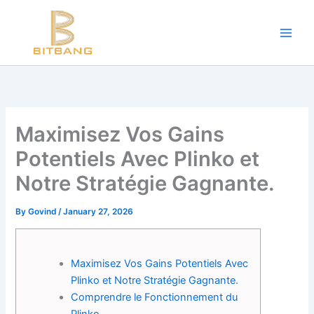
Workouts and Hypertrophy:
Skip
to
Progressive Overload -
https://en.wikipedia.org/wiki/Progressive_ov
content
WADA Code -
https://www.wada-ama.org/en/resources/world-anti-d
Training Frequency -
https://www.youtube.com/watch?v=QJ4hQ4T
The best website for buying performance-enhancing drugs -
steroi
Science-Based Muscle Growth -
https://www.youtube.com/watch?
Maximisez Vos Gains
Potentiels Avec Plinko et
Notre Stratégie Gagnante.
By
Govind
/
January 27, 2026
Maximisez Vos Gains Potentiels Avec
Plinko et Notre Stratégie Gagnante.
Comprendre le Fonctionnement du