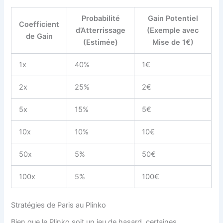
Probabilité
Gain Potentiel
Coefficient
d’Atterrissage
(Exemple avec
de Gain
(Estimée)
Mise de 1€)
1x
40%
1€
2x
25%
2€
5x
15%
5€
10x
10%
10€
50x
5%
50€
100x
5%
100€
Stratégies de Paris au Plinko
Bien que le Plinko soit un jeu de hasard, certaines