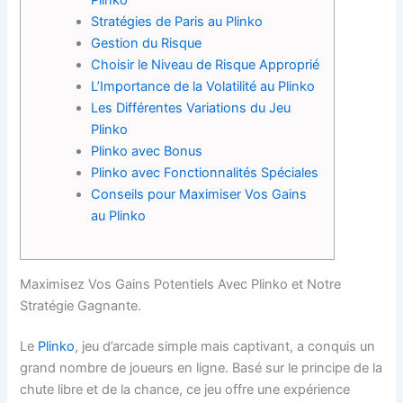
Plinko
Stratégies de Paris au Plinko
Gestion du Risque
Choisir le Niveau de Risque Approprié
L’Importance de la Volatilité au Plinko
Les Différentes Variations du Jeu
Plinko
Plinko avec Bonus
Plinko avec Fonctionnalités Spéciales
Conseils pour Maximiser Vos Gains
au Plinko
Maximisez Vos Gains Potentiels Avec Plinko et Notre
Stratégie Gagnante.
Le
Plinko
, jeu d’arcade simple mais captivant, a conquis un
grand nombre de joueurs en ligne. Basé sur le principe de la
chute libre et de la chance, ce jeu offre une expérience