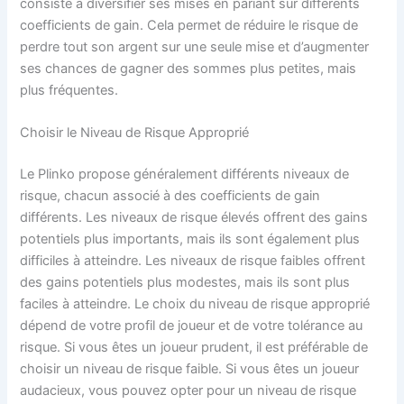
consiste à diversifier ses mises en pariant sur différents
coefficients de gain. Cela permet de réduire le risque de
perdre tout son argent sur une seule mise et d’augmenter
ses chances de gagner des sommes plus petites, mais
plus fréquentes.
Choisir le Niveau de Risque Approprié
Le Plinko propose généralement différents niveaux de
risque, chacun associé à des coefficients de gain
différents. Les niveaux de risque élevés offrent des gains
potentiels plus importants, mais ils sont également plus
difficiles à atteindre. Les niveaux de risque faibles offrent
des gains potentiels plus modestes, mais ils sont plus
faciles à atteindre. Le choix du niveau de risque approprié
dépend de votre profil de joueur et de votre tolérance au
risque. Si vous êtes un joueur prudent, il est préférable de
choisir un niveau de risque faible. Si vous êtes un joueur
audacieux, vous pouvez opter pour un niveau de risque