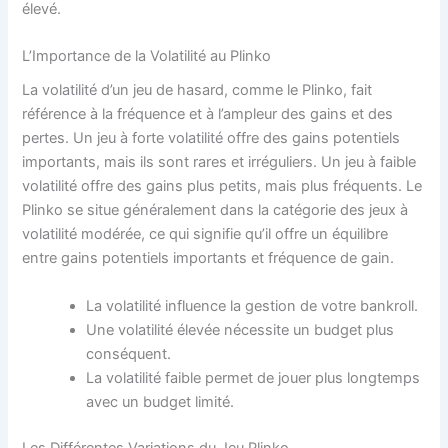
élevé.
L’Importance de la Volatilité au Plinko
La volatilité d’un jeu de hasard, comme le Plinko, fait
référence à la fréquence et à l’ampleur des gains et des
pertes. Un jeu à forte volatilité offre des gains potentiels
importants, mais ils sont rares et irréguliers. Un jeu à faible
volatilité offre des gains plus petits, mais plus fréquents. Le
Plinko se situe généralement dans la catégorie des jeux à
volatilité modérée, ce qui signifie qu’il offre un équilibre
entre gains potentiels importants et fréquence de gain.
La volatilité influence la gestion de votre bankroll.
Une volatilité élevée nécessite un budget plus
conséquent.
La volatilité faible permet de jouer plus longtemps
avec un budget limité.
Les Différentes Variations du Jeu Plinko