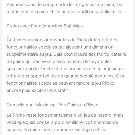
Assurez-vous de comprendre les exigences de mise, les
restrictions de gains et les autres conditions applicables.
Plinko avec Fonctionnalités Spéciales
Certaines versions innovantes du Plinko intègrent des
fonctionnalités spéciales qui ajoutent une dimension
supplémentaire au jeu. Cela peut inclure des multiplicateurs
de gains qui s’activent aléatoirement, des symboles
spéciaux qui déclenchent des bonus ou des mini-jeux qui
offrent des opportunités de gagner supplémentaires. Ces
fonctionnalités spéciales peuvent rendre le jeu Plinko
encore plus excitant et lucratif.
Conseils pour Maximiser Vos Gains au Plinko
Le Plinko reste fondamentalement un jeu de hasard, mais
voici quelques conseils pour améliorer vos chances de
succès. Premièrement, apprenez les règles et les