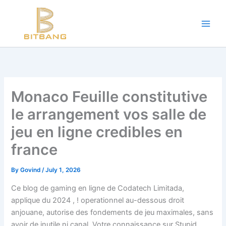
Workouts and Hypertrophy:
Skip
to
Progressive Overload -
https://en.wikipedia.org/wiki/Progressive_ov
content
WADA Code -
https://www.wada-ama.org/en/resources/world-anti-d
Training Frequency -
https://www.youtube.com/watch?v=QJ4hQ4T
The best website for buying performance-enhancing drugs -
steroi
Science-Based Muscle Growth -
https://www.youtube.com/watch?
Monaco Feuille constitutive
le arrangement vos salle de
jeu en ligne credibles en
france
By
Govind
/
July 1, 2026
Ce blog de gaming en ligne de Codatech Limitada,
applique du 2024 , ! operationnel au-dessous droit
anjouane, autorise des fondements de jeu maximales, sans
avoir de inutile ni canal. Votre connaissance sur Stupid