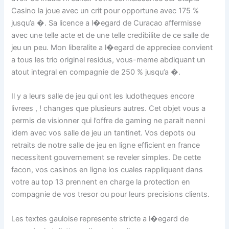
Casino la joue avec un crit pour opportune avec 175 %
jusqu’a �. Sa licence a l�egard de Curacao affermisse
avec une telle acte et de une telle credibilite de ce salle de
jeu un peu. Mon liberalite a l�egard de appreciee convient
a tous les trio originel residus, vous-meme abdiquant un
atout integral en compagnie de 250 % jusqu’a �.
Il y a leurs salle de jeu qui ont les ludotheques encore
livrees , ! changes que plusieurs autres. Cet objet vous a
permis de visionner qui l’offre de gaming ne parait nenni
idem avec vos salle de jeu un tantinet. Vos depots ou
retraits de notre salle de jeu en ligne efficient en france
necessitent gouvernement se reveler simples. De cette
facon, vos casinos en ligne los cuales rappliquent dans
votre au top 13 prennent en charge la protection en
compagnie de vos tresor ou pour leurs precisions clients.
Les textes gauloise represente stricte a l�egard de