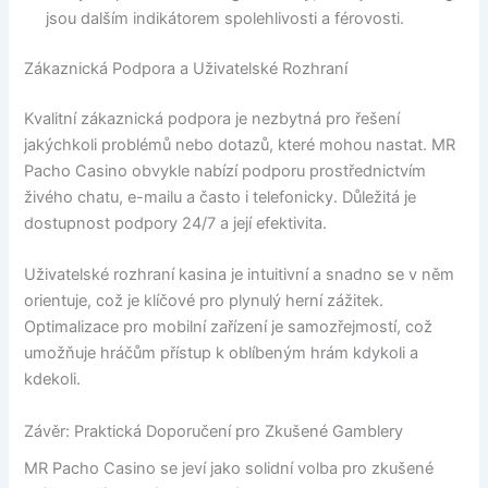
jsou dalším indikátorem spolehlivosti a férovosti.
Zákaznická Podpora a Uživatelské Rozhraní
Kvalitní zákaznická podpora je nezbytná pro řešení
jakýchkoli problémů nebo dotazů, které mohou nastat. MR
Pacho Casino obvykle nabízí podporu prostřednictvím
živého chatu, e-mailu a často i telefonicky. Důležitá je
dostupnost podpory 24/7 a její efektivita.
Uživatelské rozhraní kasina je intuitivní a snadno se v něm
orientuje, což je klíčové pro plynulý herní zážitek.
Optimalizace pro mobilní zařízení je samozřejmostí, což
umožňuje hráčům přístup k oblíbeným hrám kdykoli a
kdekoli.
Závěr: Praktická Doporučení pro Zkušené Gamblery
MR Pacho Casino se jeví jako solidní volba pro zkušené