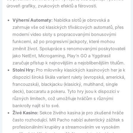
úroveň grafiky, zvukových efektů a férovosti.
Výherní Automaty:
Nabídka slotů je obrovská a
zahrnuje vše od klasických tříválcových automatů, přes
moderní video sloty s propracovanými bonusovými
funkcemi, až po progresivní jackpoty, které mohou
změnit život. Spolupráce s renomovanými poskytovateli
jako NetEnt, Microgaming, Play’n GO a Yggdrasil
zaručuje přístup k nejnovějším a nejoblíbenějším titulům.
Stolní Hry:
Pro milovníky klasických kasinových her je k
dispozici široká škála variant rulety (evropská, americká,
francouzská), blackjacku (klasický, multihand, single
deck), baccaratu a pokeru. Tyto hry jsou k dispozici v
různých limitech, což umožňuje hráčům s různými
bankrolly najít si to své.
Živé Kasino:
Sekce živého kasina je pro zkušené hráče
často rozhodující. MR Pacho nabízí autentický zážitek s
profesionálními krupiéry a streamováním ve vysokém