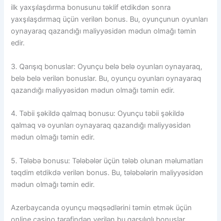
ilk yaxşılaşdırma bonusunu təklif etdikdən sonra
yaxşılaşdırmaq üçün verilən bonus. Bu, oyunçunun oyunları
oynayaraq qazandığı maliyyəsidən mədun olmağı təmin
edir.
3. Qarışıq bonuslar: Oyunçu belə belə oyunları oynayaraq,
belə belə verilən bonuslar. Bu, oyunçu oyunları oynayaraq
qazandığı maliyyəsidən mədun olmağı təmin edir.
4. Təbii şəkildə qalmaq bonusu: Oyunçu təbii şəkildə
qalmaq və oyunları oynayaraq qazandığı maliyyəsidən
mədun olmağı təmin edir.
5. Tələbə bonusu: Tələbələr üçün tələb olunan məlumatları
təqdim etdikdə verilən bonus. Bu, tələbələrin maliyyəsidən
mədun olmağı təmin edir.
Azerbaycanda oyunçu məqsədlərini təmin etmək üçün
online casino tərəfindən verilən bu qarşılıqlı bonuslar,