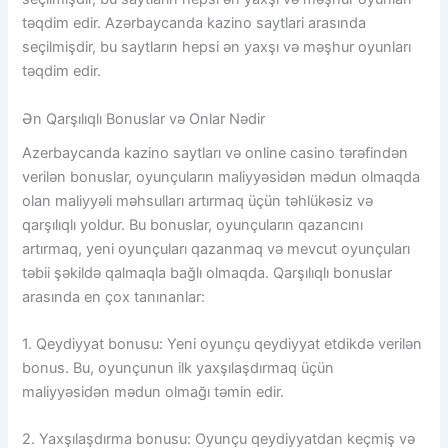
təqdim edir. Azərbaycanda kazino saytlari arasında
seçilmişdir, bu saytların hepsi ən yaxşı və məşhur oyunları
təqdim edir.
Ən Qarşılıqlı Bonuslar və Onlar Nədir
Azerbaycanda kazino saytları və online casino tərəfindən
verilən bonuslar, oyunçuların maliyyəsidən mədun olmaqda
olan maliyyəli məhsulları artırmaq üçün təhlükəsiz və
qarşılıqlı yoldur. Bu bonuslar, oyunçuların qazancını
artırmaq, yeni oyunçuları qazanmaq və mevcut oyunçuları
təbii şəkildə qalmaqla bağlı olmaqda. Qarşılıqlı bonuslar
arasında en çox tanınanlar:
1. Qeydiyyat bonusu: Yeni oyunçu qeydiyyat etdikdə verilən
bonus. Bu, oyunçunun ilk yaxşılaşdırmaq üçün
maliyyəsidən mədun olmağı təmin edir.
2. Yaxşılaşdırma bonusu: Oyunçu qeydiyyatdan keçmiş və