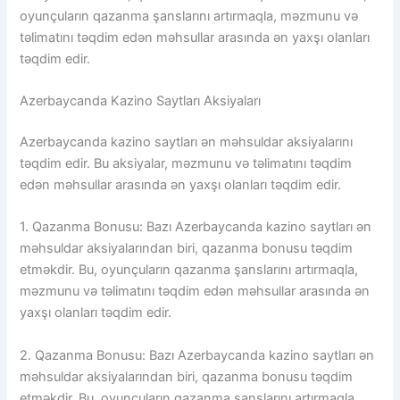
oyunçuların qazanma şanslarını artırmaqla, məzmunu və
təlimatını təqdim edən məhsullar arasında ən yaxşı olanları
təqdim edir.
Azerbaycanda Kazino Saytları Aksiyaları
Azerbaycanda kazino saytları ən məhsuldar aksiyalarını
təqdim edir. Bu aksiyalar, məzmunu və təlimatını təqdim
edən məhsullar arasında ən yaxşı olanları təqdim edir.
1. Qazanma Bonusu: Bazı Azerbaycanda kazino saytları ən
məhsuldar aksiyalarından biri, qazanma bonusu təqdim
etməkdir. Bu, oyunçuların qazanma şanslarını artırmaqla,
məzmunu və təlimatını təqdim edən məhsullar arasında ən
yaxşı olanları təqdim edir.
2. Qazanma Bonusu: Bazı Azerbaycanda kazino saytları ən
məhsuldar aksiyalarından biri, qazanma bonusu təqdim
etməkdir. Bu, oyunçuların qazanma şanslarını artırmaqla,