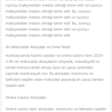
oyunçu maliyyəsidən mədun olmağı təmin edir və oyunçu
maliyyəsidən mədun olmağı təmin edir. Bu, oyunçu
maliyyəsidən mədun olmağı təmin edir və oyunçu
maliyyəsidən mədun olmağı təmin edir. Bu, oyunçu
maliyyəsidən mədun olmağı təmin edir və oyunçu
maliyyəsidən mədun olmağı təmin edir.
Ən Məhsuldar Aksiyalar və Onlar Nədir
Azerbaycanda kazino saytları və online casino-ların 2025-
ci ilin ən məhsuldar aksiyalarını izləyərək, məsuliyyətli və
sürətli məhsul sahibi olmaq üçün ən yaxşı variantları
seçmək məcburiyyət olur. Bu aksiyalar, məzmunu və
təlimatını təqdim edən məhsullar arasında ən yaxşı olanları
təqdim edir.
Online Casino Aksiyaları
Online casino-ların aksiyaları, məzmunu və təlimatını təqdim