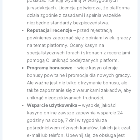
posiadać licencję wydaną w wiarygodnych
jurysdykcjach. Licencja potwierdza, że ​​platforma
działa zgodnie z zasadami i spełnia wszelkie
niezbędne standardy bezpieczeństwa.
Reputacja i recenzje
– przed rejestracją
powinieneś zapoznać się z opiniami wielu graczy
na temat platformy. Oceny kasyn na
specjalistycznych forach i stronach z recenzjami
pomogą Ci uniknąć podejrzanych platform.
Programy bonusowe
– wiele kasyn oferuje
bonusy powitalne i promocje dla nowych graczy.
Ale ważne jest nie tylko otrzymanie bonusu, ale
także zapoznanie się z warunkami zakładów, aby
uniknąć nieoczekiwanych trudności.
Wsparcie użytkownika
– wysokiej jakości
kasyno online zawsze zapewnia wsparcie 24
godziny na dobę, 7 dni w tygodniu za
pośrednictwem różnych kanałów, takich jak czat,
e-mail lub telefon. Upewnij się, że obsługa jest