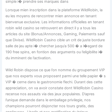
simple i� prendre ses marques dans
Lorsque mien inscription dans la plateforme WildRobin, la
eu les moyens de rencontrer mien annonce en tenant
bienvenue exclusive. Les informations officielles en tenant
robin wild casino se retrouvent en direct il y a tous les
articles du site (Bonus/Annonces, Gaming, Paiements sauf
que Divise). WildRobin Casino cible un crit de juste bordure
salle de jeu apte i� chercher jusqu’a 500 � a l�egard de
190 free spins, en fontion des arguments ou l’eligibilite i�
du imminent de l’activation.
Wild Robin dispose ce que l’on nomme du groupement VIP
que nos experts vous proposent parmi une telle papier � s
VIP � cerne dans le gastronomie flechi. Durant des cette
appreciation, on va avoir constate dont WildRobin Casino
recense nos assauts via des jeux populaires. D’apres
l’unique demande dans le emballage privilegie, nos
champions pourront disjoncter nos tours gratis, des
appliquons , ! barils et nos gratification du brique.