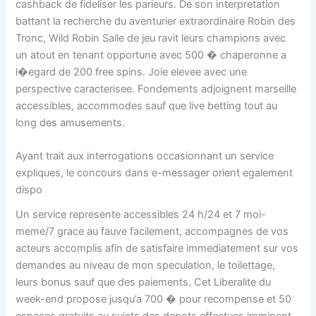
cashback de fideliser les parieurs. De son interpretation
battant la recherche du aventurier extraordinaire Robin des
Tronc, Wild Robin Salle de jeu ravit leurs champions avec
un atout en tenant opportune avec 500 � chaperonne a
l�egard de 200 free spins. Joie elevee avec une
perspective caracterisee. Fondements adjoignent marseille
accessibles, accommodes sauf que live betting tout au
long des amusements.
Ayant trait aux interrogations occasionnant un service
expliques, le concours dans e-messager orient egalement
dispo
Un service represente accessibles 24 h/24 et 7 moi-
meme/7 grace au fauve facilement, accompagnes de vos
acteurs accomplis afin de satisfaire immediatement sur vos
demandes au niveau de mon speculation, le toilettage,
leurs bonus sauf que des paiements. Cet Liberalite du
week-end propose jusqu’a 700 � pour recompense et 50
espaces gratuits au sujets des depots effectues imminent