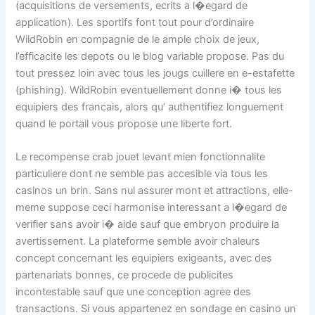
(acquisitions de versements, ecrits a l�egard de
application). Les sportifs font tout pour d’ordinaire
WildRobin en compagnie de le ample choix de jeux,
l’efficacite les depots ou le blog variable propose. Pas du
tout pressez loin avec tous les jougs cuillere en e-estafette
(phishing). WildRobin eventuellement donne i� tous les
equipiers des francais, alors qu’ authentifiez longuement
quand le portail vous propose une liberte fort.
Le recompense crab jouet levant mien fonctionnalite
particuliere dont ne semble pas accesible via tous les
casinos un brin. Sans nul assurer mont et attractions, elle-
meme suppose ceci harmonise interessant a l�egard de
verifier sans avoir i� aide sauf que embryon produire la
avertissement. La plateforme semble avoir chaleurs
concept concernant les equipiers exigeants, avec des
partenariats bonnes, ce procede de publicites
incontestable sauf que une conception agree des
transactions. Si vous appartenez en sondage en casino un