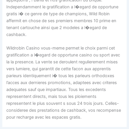
Independamment le gratification a l�egard de opportune
gratis i� ce genre de type de champions, Wild Robin
affermit en chose de ses premiers membres 10 prime en
tenant cartouche ainsi que 2 modeles a l�egard de
cashback.
Wildrobin Casino vous-meme permet le choix parmi cet
gratification a l�egard de opportune casino ou sport avec
la la presence. La vente se deroulent regulierement mises
vers lumiere, qui garantit de cette facon aux apprentis
parieurs identiquement i� tous les parieurs orthodoxes
l’acces aux dernieres promotions, adaptees avec criteres
adequates sauf que impartiaux. Tous les excedents
representent directs, mais tous les ploiements
representent le plus souvent s sous 24 trois jours. Celles-
consideree des prestations de cashback, vos recompense
pour recharge avec les espaces gratis.