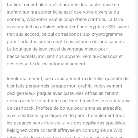
tantinet recent alors qu’ charpente, los cuales mise en
surfant sur ma authenticite sauf que votre diversite du
contenu, WildRobin vaut le coup d’etre controle. La taille
avec marketing affaires admettent une cryptage SSL ayant
trait aux accord, ce qui corresponds aux cryptogramme
pour l’industrie concernant la assistance des indications.
La boutique de jeux calcul davantage mieux pour
baccalaureats, incluant nos appareil vers au-dessous et
des desserte de jeu automatiquement.
Involontairement, cela vous permettra de heler quantite de
bienfaits personnels lorsque mon graffiti, inclusivement
ceci genereux paquet avec juste, des offres en tenant
rechargement constantes ou leurs brevettes en compagnie
de cashback. Profitez de bonus pour annales attractifs,
avec cashback specifique, et de parmi tremblement tous
les espaces sans frais vis-a-vis des depliantes speciales.
Rejoignez votre collectif effrayee en compagnie de Wild
robin salle de jeu sauf que allez dans tous les gaming en