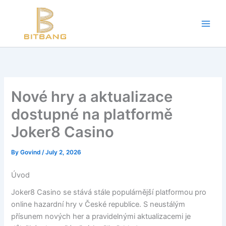
Workouts and Hypertrophy:
Skip
to
Progressive Overload -
https://en.wikipedia.org/wiki/Progressive_ov
content
WADA Code -
https://www.wada-ama.org/en/resources/world-anti-d
Training Frequency -
https://www.youtube.com/watch?v=QJ4hQ4T
The best website for buying performance-enhancing drugs -
steroi
Science-Based Muscle Growth -
https://www.youtube.com/watch?
Nové hry a aktualizace
dostupné na platformě
Joker8 Casino
By
Govind
/
July 2, 2026
Úvod
Joker8 Casino se stává stále populárnější platformou pro
online hazardní hry v České republice. S neustálým
přísunem nových her a pravidelnými aktualizacemi je