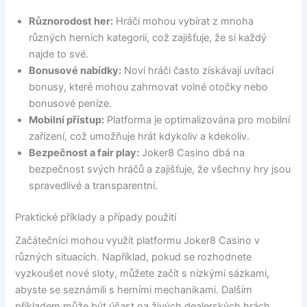
Různorodost her:
Hráči mohou vybírat z mnoha
různých herních kategorií, což zajišťuje, že si každý
najde to své.
Bonusové nabídky:
Noví hráči často získávají uvítací
bonusy, které mohou zahrnovat volné otočky nebo
bonusové peníze.
Mobilní přístup:
Platforma je optimalizována pro mobilní
zařízení, což umožňuje hrát kdykoliv a kdekoliv.
Bezpečnost a fair play:
Joker8 Casino dbá na
bezpečnost svých hráčů a zajišťuje, že všechny hry jsou
spravedlivé a transparentní.
Praktické příklady a případy použití
Začátečníci mohou využít platformu Joker8 Casino v
různých situacích. Například, pokud se rozhodnete
vyzkoušet nové sloty, můžete začít s nízkými sázkami,
abyste se seznámili s herními mechanikami. Dalším
příkladem může být účast na živých dealerských hrách,