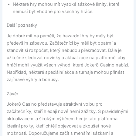
Některé hry mohou mít vysoké sázkové limity, které
nemusí být vhodné pro všechny hráče.
Další poznatky
Je dobré mít na paměti, že hazardní hry by měly být
především zábavou. Začátečníci by měli být opatrní a
stanovit si rozpočet, který nebudou překračovat. Dále je
užitečné sledovat novinky a aktualizace na platformě, aby
hráči mohli využít všech výhod, které Joker8 Casino nabízí.
Například, některé speciální akce a turnaje mohou přinést
zajímavé výhry a bonusy.
Závěr
Joker8 Casino představuje atraktivní volbu pro
začátečníky, kteří hledají nové herní zážitky. S pravidelnými
aktualizacemi a širokým výběrem her je tato platforma
ideální pro ty, kteří chtějí objevovat a zkoušet nové
možnosti. Doporučujeme začít s menšími sázkami a